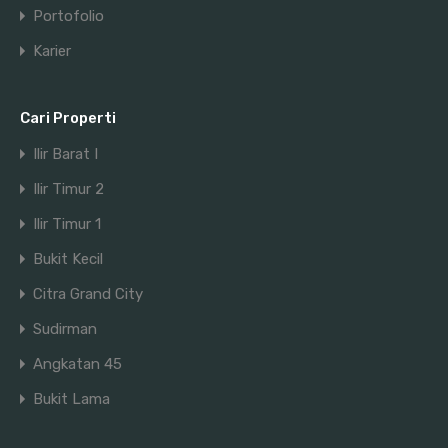
Portofolio
Karier
Cari Properti
Ilir Barat I
Ilir Timur 2
Ilir Timur 1
Bukit Kecil
Citra Grand City
Sudirman
Angkatan 45
Bukit Lama