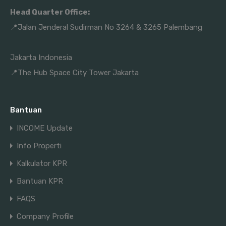
Head Quarter Office:
📍Jalan Jenderal Sudirman No 3264 & 3265 Palembang
Jakarta Indonesia
📍The Hub Space City Tower Jakarta
Bantuan
INCOME Update
Info Properti
Kalkulator KPR
Bantuan KPR
FAQS
Company Profile