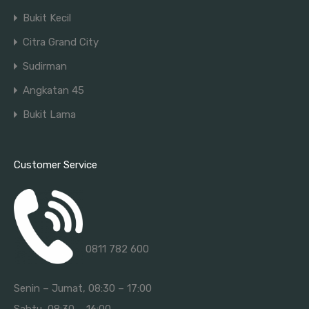
Bukit Kecil
Citra Grand City
Sudirman
Angkatan 45
Bukit Lama
Customer Service
0811 782 600
Senin – Jumat, 08:30 – 17:00