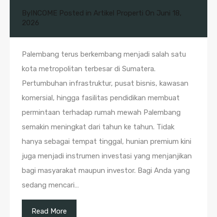
By
INCOME
Posted in
Artikel Properti
On
Juni 18,
2026
Palembang terus berkembang menjadi salah satu
kota metropolitan terbesar di Sumatera.
Pertumbuhan infrastruktur, pusat bisnis, kawasan
komersial, hingga fasilitas pendidikan membuat
permintaan terhadap rumah mewah Palembang
semakin meningkat dari tahun ke tahun. Tidak
hanya sebagai tempat tinggal, hunian premium kini
juga menjadi instrumen investasi yang menjanjikan
bagi masyarakat maupun investor. Bagi Anda yang
sedang mencari…
Read More