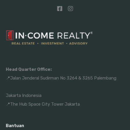
Head Quarter Office:
📍Jalan Jenderal Sudirman No 3264 & 3265 Palembang
Jakarta Indonesia
📍The Hub Space City Tower Jakarta
Bantuan