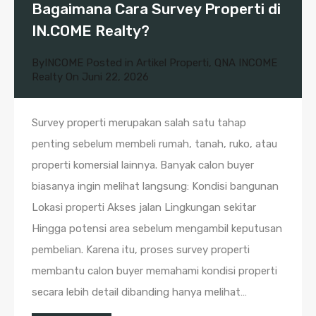
Bagaimana Cara Survey Properti di
IN.COME Realty?
By
INCOME
Posted in
Artikel Properti
,
QNA INCOME
Realty
On
Juni 22, 2026
Survey properti merupakan salah satu tahap
penting sebelum membeli rumah, tanah, ruko, atau
properti komersial lainnya. Banyak calon buyer
biasanya ingin melihat langsung: Kondisi bangunan
Lokasi properti Akses jalan Lingkungan sekitar
Hingga potensi area sebelum mengambil keputusan
pembelian. Karena itu, proses survey properti
membantu calon buyer memahami kondisi properti
secara lebih detail dibanding hanya melihat…