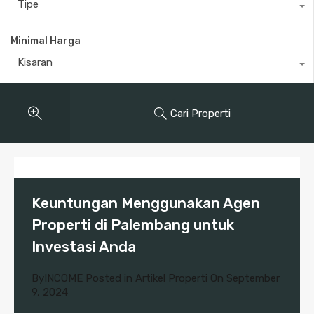
Tipe
Minimal Harga
Kisaran
Cari Properti
Keuntungan Menggunakan Agen
Properti di Palembang untuk
Investasi Anda
By
INCOME
Posted in
Artikel Properti
On
September
9, 2024