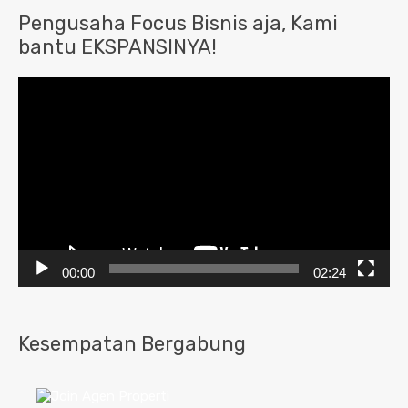
Pengusaha Focus Bisnis aja, Kami
bantu EKSPANSINYA!
Pemutar
Video
00:00
02:24
Kesempatan Bergabung