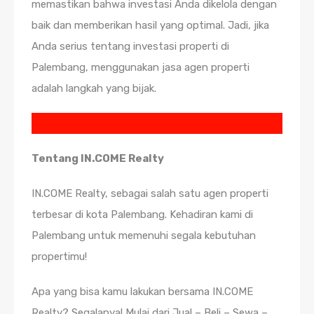
memastikan bahwa investasi Anda dikelola dengan
baik dan memberikan hasil yang optimal. Jadi, jika
Anda serius tentang investasi properti di
Palembang, menggunakan jasa agen properti
adalah langkah yang bijak.
Tentang IN.COME Realty
IN.COME Realty, sebagai salah satu agen properti
terbesar di kota Palembang. Kehadiran kami di
Palembang untuk memenuhi segala kebutuhan
propertimu!
Apa yang bisa kamu lakukan bersama IN.COME
Realty? Segalanya! Mulai dari Jual – Beli – Sewa –