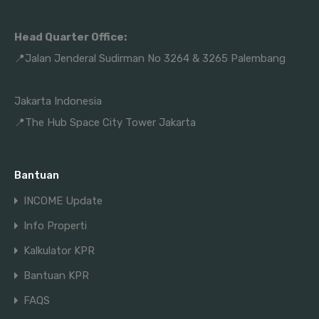
Head Quarter Office:
📍Jalan Jenderal Sudirman No 3264 & 3265 Palembang
Jakarta Indonesia
📍The Hub Space City Tower Jakarta
Bantuan
INCOME Update
Info Properti
Kalkulator KPR
Bantuan KPR
FAQS