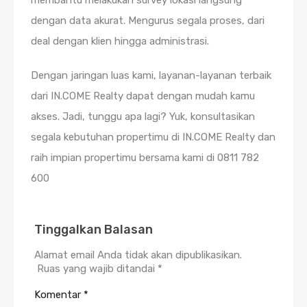
membantu melakukan survey lokasi langsung
dengan data akurat. Mengurus segala proses, dari
deal dengan klien hingga administrasi.
Dengan jaringan luas kami, layanan-layanan terbaik
dari IN.COME Realty dapat dengan mudah kamu
akses. Jadi, tunggu apa lagi? Yuk, konsultasikan
segala kebutuhan propertimu di IN.COME Realty dan
raih impian propertimu bersama kami di 0811 782
600
Tinggalkan Balasan
Alamat email Anda tidak akan dipublikasikan.
Ruas yang wajib ditandai
*
Komentar
*