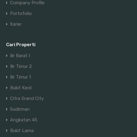
Company Profile
Portofolio
Karier
Cari Properti
Ilir Barat I
Ilir Timur 2
Ilir Timur 1
Bukit Kecil
Citra Grand City
Sudirman
Angkatan 45
Bukit Lama