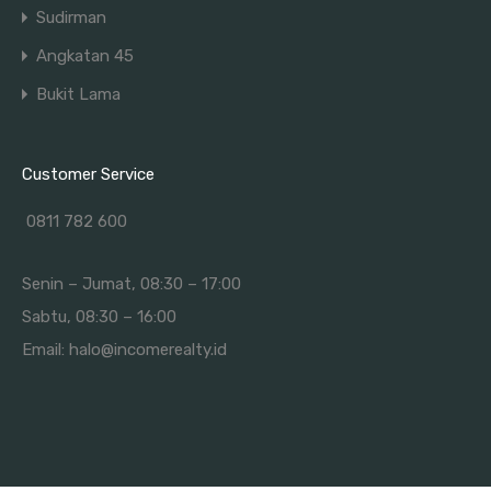
Sudirman
Angkatan 45
Bukit Lama
Customer Service
0811 782 600
Senin – Jumat, 08:30 – 17:00
Sabtu, 08:30 – 16:00
Email:
halo@incomerealty.id