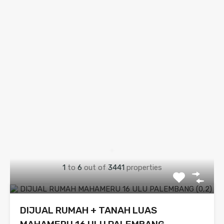
1
to
6
out of
3441
properties
DIJUAL RUMAH + TANAH LUAS