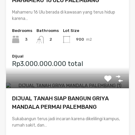
MAHAMERU 16 ULU PALEMBANG
Mahameru 16 Ulu berada di kawasan yang terus hidup
karena…
Bedrooms
Bathrooms
Lot Size
3
900
m2
2
Dijual
Rp3.000.000.000 total
DIJUAL TANAH SIAP BANGUN GRIYA
MANDALA PERMAI PALEMBANG
Sukabangun terus jadi incaran karena dikelilingi kampus,
rumah sakit, dan…