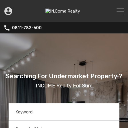
0811-782-600
Searching For Undermarket Property ?
INCOME Realty For Sure
Keyword