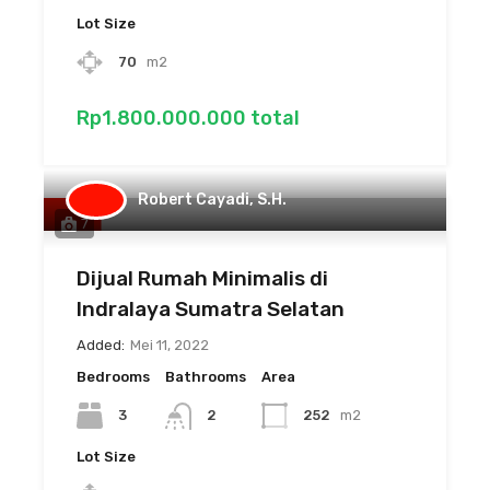
Lot Size
70
m2
Rp1.800.000.000 total
Robert Cayadi, S.H.
7
Dijual Rumah Minimalis di
Indralaya Sumatra Selatan
Added:
Mei 11, 2022
Bedrooms
Bathrooms
Area
3
2
252
m2
Lot Size