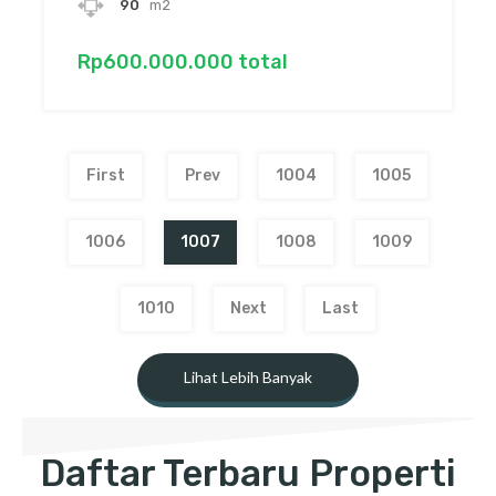
90
m2
Rp600.000.000 total
First
Prev
1004
1005
1006
1007
1008
1009
1010
Next
Last
Lihat Lebih Banyak
Daftar Terbaru Properti