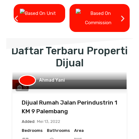
Daftar Terbaru Properti
Dijual
Ahmad Yani
15
Dijual Rumah Jalan Perindustrin 1
KM 9 Palembang
Added:
Mei 13, 2022
Bedrooms
Bathrooms
Area