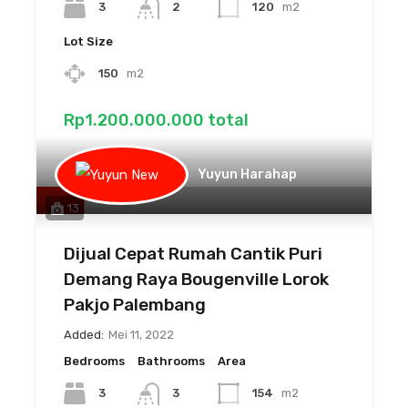
3
2
120
m2
Lot Size
150
m2
Rp1.200.000.000 total
Yuyun Harahap
13
Dijual Cepat Rumah Cantik Puri
Demang Raya Bougenville Lorok
Pakjo Palembang
Added:
Mei 11, 2022
Bedrooms
Bathrooms
Area
3
3
154
m2