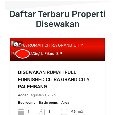
Daftar Terbaru Properti
Disewakan
8
Andra Fikno, S.P.
DISEWAKAN RUMAH FULL
FURNISHED CITRA GRAND CITY
PALEMBANG
Added:
Agustus 1, 2026
Bedrooms
Bathrooms
Area
1
1
98
m2