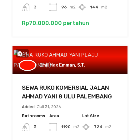
3
96
m2
144
m2
Rp70.000.000 pertahun
14
Emil Max Emman, S.T.
SEWA RUKO KOMERSIAL JALAN
AHMAD YANI 8 ULU PALEMBANG
Added:
Juli 31, 2026
Bathrooms
Area
Lot Size
3
1190
m2
724
m2