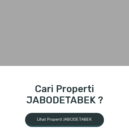
Cari Properti
JABODETABEK ?
Lihat Properti JABODETABEK