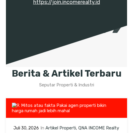
https://join.incomerealty.id
Berita & Artikel Terbaru
Seputar Properti & Industri
In
Artikel Properti
QNA INCOME Realty
Juli 30, 2026