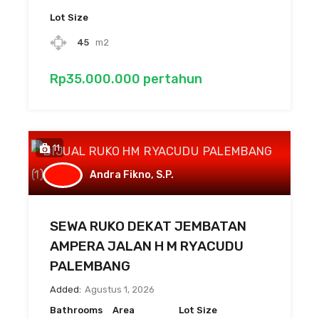
Lot Size
45
m2
Rp35.000.000 pertahun
11
Andra Fikno, S.P.
SEWA RUKO DEKAT JEMBATAN
AMPERA JALAN H M RYACUDU
PALEMBANG
Added:
Agustus 1, 2026
Bathrooms
Area
Lot Size