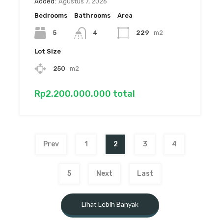
Added:
Agustus 7, 2026
Bedrooms
Bathrooms
Area
5
4
229
m2
Lot Size
250
m2
Rp2.200.000.000 total
Prev
1
2
3
4
5
Next
Last
Lihat Lebih Banyak