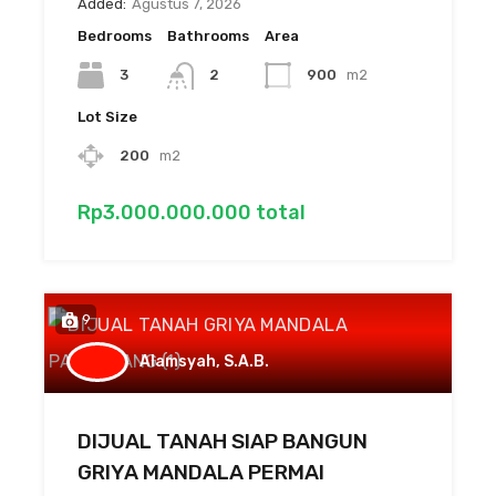
Added:
Agustus 7, 2026
Bedrooms
Bathrooms
Area
3
2
900
m2
Lot Size
200
m2
Rp3.000.000.000 total
9
Alamsyah, S.A.B.
DIJUAL TANAH SIAP BANGUN
GRIYA MANDALA PERMAI