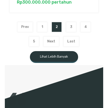
Rp300.000.000 pertahun
Prev
1
2
3
4
5
Next
Last
Lihat Lebih Banyak