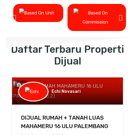
Daftar Terbaru Properti
Dijual
10
Echi Novasari
DIJUAL RUMAH + TANAH LUAS
MAHAMERU 16 ULU PALEMBANG