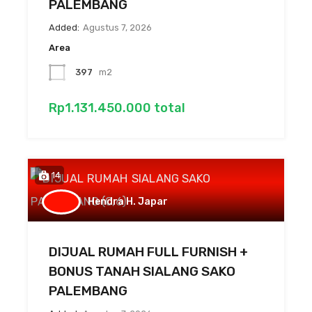
PALEMBANG
Added:
Agustus 7, 2026
Area
397
m2
Rp1.131.450.000 total
14
Hendra H. Japar
DIJUAL RUMAH FULL FURNISH +
BONUS TANAH SIALANG SAKO
PALEMBANG