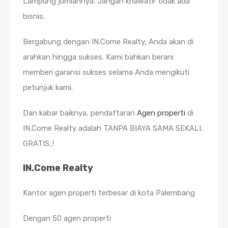
Lampung jumlahnya. Jangan khawatir tidak ada
bisnis.
Bergabung dengan IN.Come Realty, Anda akan di
arahkan hingga sukses. Kami bahkan berani
memberi garansi sukses selama Anda mengikuti
petunjuk kami.
Dan kabar baiknya, pendaftaran
Agen properti
di
IN.Come Realty adalah TANPA BIAYA SAMA SEKALI.
GRATIS..!
IN.Come Realty
Kantor agen properti terbesar di kota Palembang
Dengan 50 agen properti