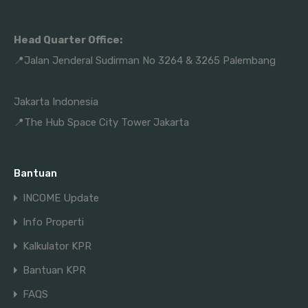
Head Quarter Office:
📍Jalan Jenderal Sudirman No 3264 & 3265 Palembang
Jakarta Indonesia
📍The Hub Space City Tower Jakarta
Bantuan
INCOME Update
Info Properti
Kalkulator KPR
Bantuan KPR
FAQS