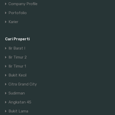
Company Profile
Portofolio
Karier
Cari Properti
Ilir Barat I
Ilir Timur 2
Ilir Timur 1
Bukit Kecil
Citra Grand City
Sudirman
Angkatan 45
Bukit Lama