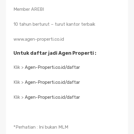
Member AREBI
10 tahun berturut – turut kantor terbaik
www.agen-properti.co.id
Untuk daftar jadi Agen Properti :
Klik >
Agen-Properti.co.id/daftar
Klik >
Agen-Properti.co.id/daftar
Klik >
Agen-Properti.co.id/daftar
*Perhatian : Ini bukan MLM