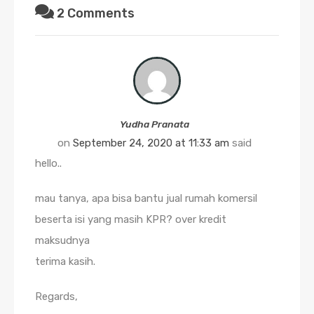
2 Comments
Yudha Pranata
on
September 24, 2020 at 11:33 am
said
hello..
mau tanya, apa bisa bantu jual rumah komersil
beserta isi yang masih KPR? over kredit
maksudnya
terima kasih.
Regards,