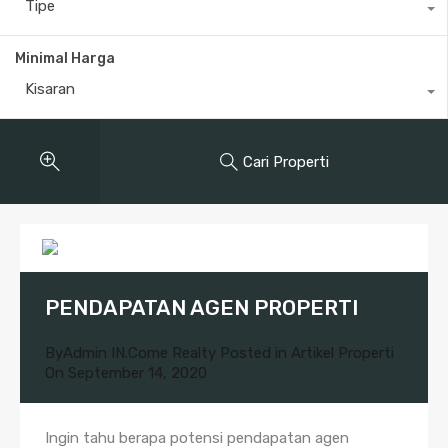
Tipe
Minimal Harga
Kisaran
Cari Properti
PENDAPATAN AGEN PROPERTI
By
Admin IN.Come Realty
Posted in
Artikel Properti
On
September 14, 2020
Ingin tahu berapa potensi pendapatan agen