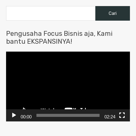
Cari
untuk:
Pengusaha Focus Bisnis aja, Kami
bantu EKSPANSINYA!
Pemutar
Video
00:00
02:24