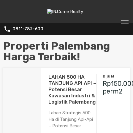
0811-782-600
Properti Palembang
Harga Terbaik!
LAHAN 500 HA
Dijual
Rp150.00
TANJUNG API API –
Potensi Besar
perm2
Kawasan Industri &
Logistik Palembang
Lahan Strategis 500
Ha di Tanjung Api-Api
– Potensi Besar…