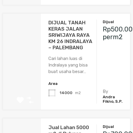
DIJUAL TANAH
Dijual
Rp500.00
KERAS JALAN
SRIWIJAYA RAYA
perm2
KM 26 INDRALAYA
– PALEMBANG
Cari lahan luas di
Indralaya yang bisa
buat usaha besar…
Area
By
14000
m2
Andra
Fikno, S.P.
Jual Lahan 5000
Dijual