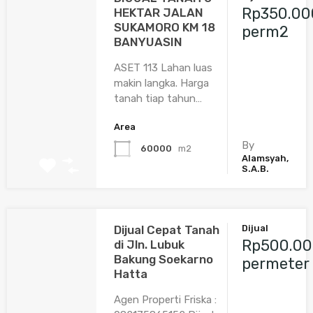
Rp350.00
HEKTAR JALAN
SUKAMORO KM 18
perm2
BANYUASIN
ASET 113 Lahan luas
makin langka. Harga
tanah tiap tahun…
Area
By
60000
m2
Alamsyah,
S.A.B.
Dijual Cepat Tanah
Dijual
Rp500.00
di Jln. Lubuk
Bakung Soekarno
permeter
Hatta
Agen Properti Friska :