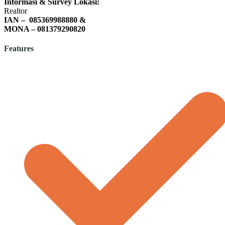
Informasi & Survey Lokasi:
Realtor
IAN – 085369988880 &
MONA – 081379290820
Features