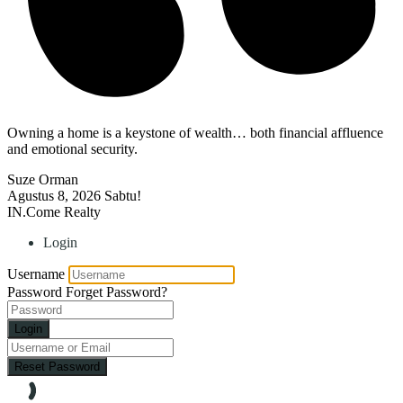
Owning a home is a keystone of wealth… both financial affluence
and emotional security.
Suze Orman
Agustus 8, 2026
Sabtu!
IN.Come Realty
Login
Username
Password
Forget Password?
Login
Reset Password