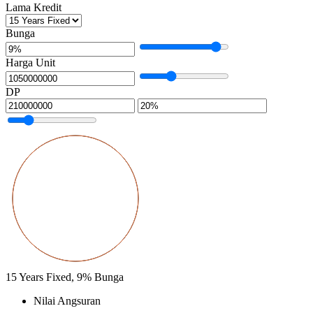
Lama Kredit
Bunga
Harga Unit
DP
15
Years Fixed,
9
%
Bunga
Nilai Angsuran