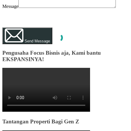
Message
WhatsApp
Call Now
Send Message
Pengusaha Focus Bisnis aja, Kami bantu
EKSPANSINYA!
Tantangan Properti Bagi Gen Z