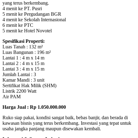
yang terus berkembang.
4 menit ke PT. Pusri
5 menit ke Pergudangan BGR
4 menit ke Sekolah Internasional
6 menit ke PTC
5 menit ke Hotel Novotel
Spesifikasi Properti:
Luas Tanah : 132 m²
Luas Bangunan : 196 m²
Lantai 1 : 4 m x 14 m
Lantai 2 : 4 m x 15 m
Lantai 3 : 4 m x 15 m
Jumlah Lantai : 3
Kamar Mandi : 3 unit
Sertifikat Hak Milik (SHM)
Listrik 2200 Watt
Air PAM
Harga Jual : Rp 1.050.000.000
Ruko siap pakai, kondisi sangat baik, bebas banjir, dan berada di
kawasan bisnis yang terus berkembang. Investasi yang tepat untuk
usaha jangka panjang maupun disewakan kembali.