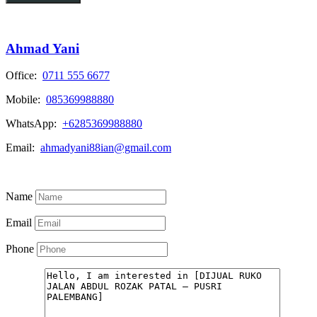
Ahmad Yani
Office:
0711 555 6677
Mobile:
085369988880
WhatsApp:
+6285369988880
Email:
ahmadyani88ian@gmail.com
View My Listings
Name
Email
Phone