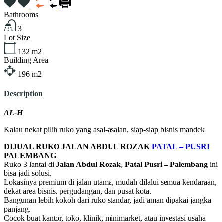
Bathrooms
3
Lot Size
132
m2
Building Area
196
m2
Description
AL-H
Kalau nekat pilih ruko yang asal-asalan, siap-siap bisnis mandek
DIJUAL RUKO JALAN ABDUL ROZAK
PATAL – PUSRI
PALEMBANG
Ruko 3 lantai di
Jalan Abdul Rozak, Patal Pusri – Palembang
ini
bisa jadi solusi.
Lokasinya premium di jalan utama, mudah dilalui semua kendaraan,
dekat area bisnis, pergudangan, dan pusat kota.
Bangunan lebih kokoh dari ruko standar, jadi aman dipakai jangka
panjang.
Cocok buat kantor, toko, klinik, minimarket, atau investasi usaha