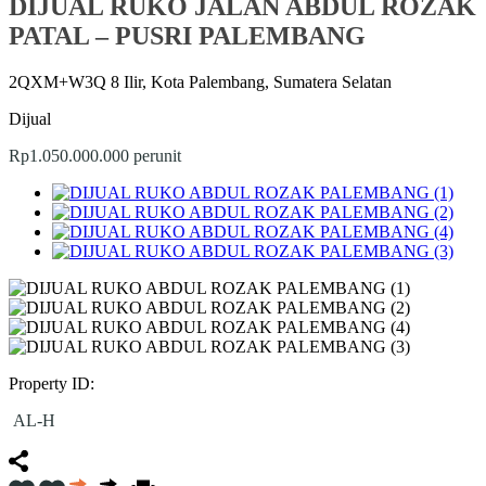
DIJUAL RUKO JALAN ABDUL ROZAK
PATAL – PUSRI PALEMBANG
2QXM+W3Q 8 Ilir, Kota Palembang, Sumatera Selatan
Dijual
Rp1.050.000.000 perunit
Property ID:
AL-H