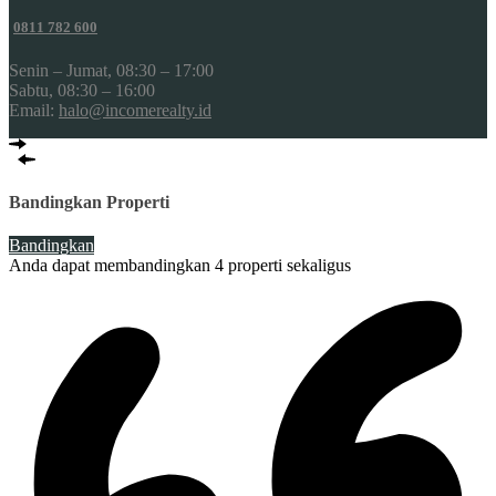
0811 782 600
Senin – Jumat, 08:30 – 17:00
Sabtu, 08:30 – 16:00
Email:
halo@incomerealty.id
Bandingkan Properti
Bandingkan
Anda dapat membandingkan 4 properti sekaligus