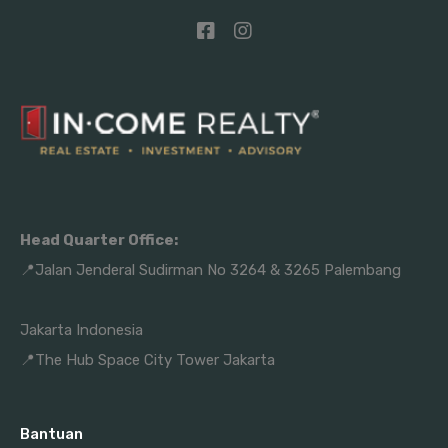
Head Quarter Office:
📍Jalan Jenderal Sudirman No 3264 & 3265 Palembang
Jakarta Indonesia
📍The Hub Space City Tower Jakarta
Bantuan