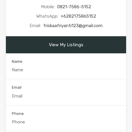
Mobile:
0821-7586-5152
WhatsApp:
+6282175865152
Email:
friskaafriyanti123@gmail.com
View My Listings
Name
Email
Phone