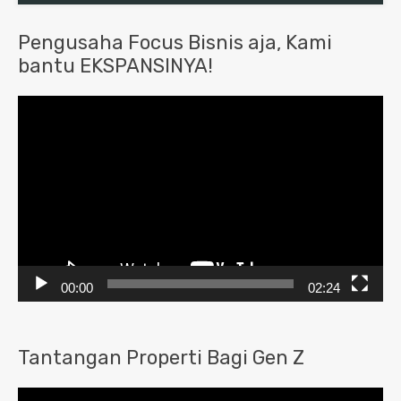
Pengusaha Focus Bisnis aja, Kami
bantu EKSPANSINYA!
Pemutar
Video
00:00
02:24
Tantangan Properti Bagi Gen Z
Pemutar