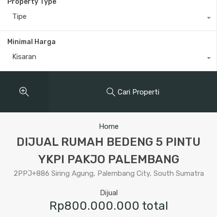
Property Type
Tipe
Minimal Harga
Kisaran
Cari Properti
Home
DIJUAL RUMAH BEDENG 5 PINTU
YKPI PAKJO PALEMBANG
2PPJ+886 Siring Agung, Palembang City, South Sumatra
Dijual
Rp800.000.000 total