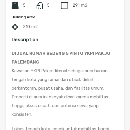
5
5
291
m2
Building Area
210
m2
Description
DIJUAL RUMAH BEDENG 5 PINTU YKPI PAKJO
PALEMBANG
Kawasan YKPI Pakjo dikenal sebagai area hunian
tengah kota yang ramai dan stabil, dekat
perkantoran, pusat usaha, dan fasilitas umum.
Properti di area ini banyak dicari karena mobilitas
tinggi, akses cepat, dan potensi sewa yang
konsisten.
Lokasi tengah kota, cocok untuk mobilitas tinggi