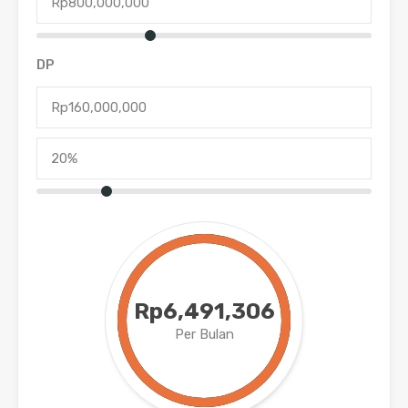
DP
Rp6,491,306
Per Bulan