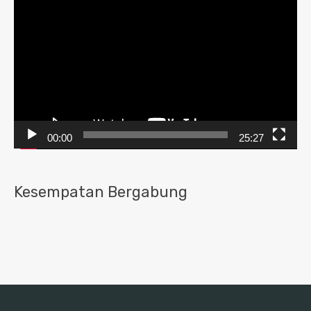
Video
00:00
25:27
Kesempatan Bergabung