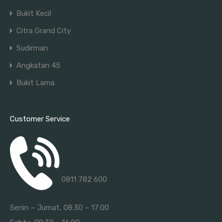
Bukit Kecil
Citra Grand City
Sudirman
Angkatan 45
Bukit Lama
Customer Service
0811 782 600
Senin – Jumat, 08:30 – 17:00