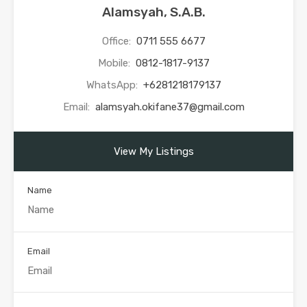
Alamsyah, S.A.B.
Office:
0711 555 6677
Mobile:
0812-1817-9137
WhatsApp:
+6281218179137
Email:
alamsyah.okifane37@gmail.com
View My Listings
Name
Email