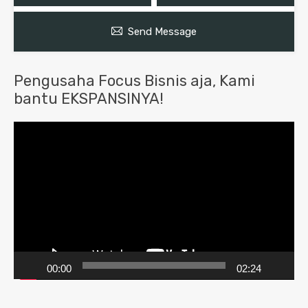
Send Message
Pengusaha Focus Bisnis aja, Kami
bantu EKSPANSINYA!
Pemutar
Video
00:00
02:24