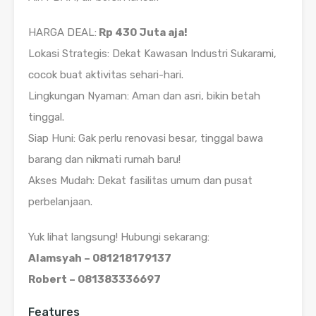
HARGA DEAL:
Rp 430 Juta aja!
Lokasi Strategis: Dekat Kawasan Industri Sukarami,
cocok buat aktivitas sehari-hari.
Lingkungan Nyaman: Aman dan asri, bikin betah
tinggal.
Siap Huni: Gak perlu renovasi besar, tinggal bawa
barang dan nikmati rumah baru!
Akses Mudah: Dekat fasilitas umum dan pusat
perbelanjaan.
Yuk lihat langsung! Hubungi sekarang:
Alamsyah – 081218179137
Robert – 081383336697
Features