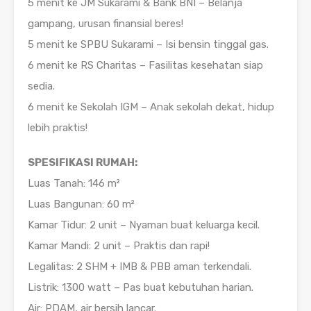
5 menit ke JM Sukarami & Bank BNI – Belanja
gampang, urusan finansial beres!
5 menit ke SPBU Sukarami – Isi bensin tinggal gas.
6 menit ke RS Charitas – Fasilitas kesehatan siap
sedia.
6 menit ke Sekolah IGM – Anak sekolah dekat, hidup
lebih praktis!
SPESIFIKASI RUMAH:
Luas Tanah: 146 m²
Luas Bangunan: 60 m²
Kamar Tidur: 2 unit – Nyaman buat keluarga kecil.
Kamar Mandi: 2 unit – Praktis dan rapi!
Legalitas: 2 SHM + IMB & PBB aman terkendali.
Listrik: 1300 watt – Pas buat kebutuhan harian.
Air: PDAM, air bersih lancar.