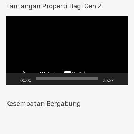
Tantangan Properti Bagi Gen Z
Pemutar
Video
00:00
25:27
Kesempatan Bergabung