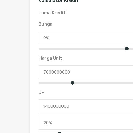
Kalkulator Kredit
Lama Kredit
Bunga
Harga Unit
DP