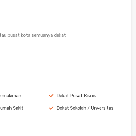
atau pusat kota semuanya dekat
Pemukiman
Dekat Pusat Bisnis
umah Sakit
Dekat Sekolah / Unversitas