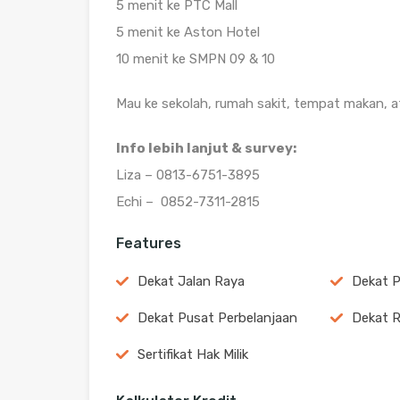
5 menit ke PTC Mall
5 menit ke Aston Hotel
10 menit ke SMPN 09 & 10
Mau ke sekolah, rumah sakit, tempat makan, 
Info lebih lanjut & survey:
Liza – 0813-6751-3895
Echi – 0852-7311-2815
Features
Dekat Jalan Raya
Dekat 
Dekat Pusat Perbelanjaan
Dekat R
Sertifikat Hak Milik