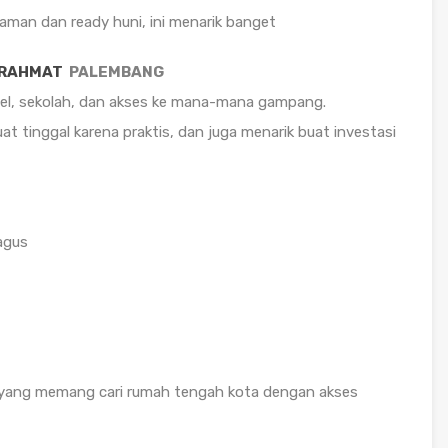
yaman dan ready huni, ini menarik banget
 RAHMAT
PALEMBANG
otel, sekolah, dan akses ke mana-mana gampang.
at tinggal karena praktis, dan juga menarik buat investasi
agus
u yang memang cari rumah tengah kota dengan akses