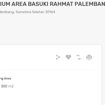
IUM AREA BASUKI RAHMAT PALEMBA
lembang, Sumatera Selatan 30164
ing Area
300
m2