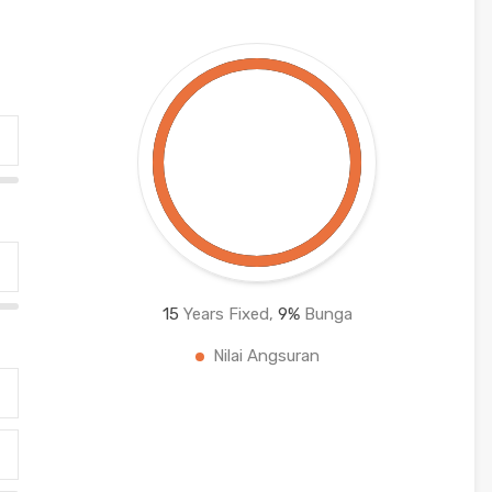
15
Years Fixed,
9
%
Bunga
Nilai Angsuran