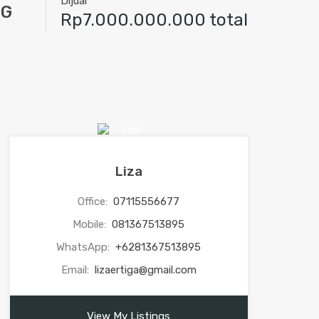
Dijual
NG
Rp7.000.000.000 total
Liza
Office:
07115556677
Mobile:
081367513895
WhatsApp:
+6281367513895
Email:
lizaertiga@gmail.com
View My Listings