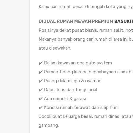
Kalau cari rumah besar di tengah kota yang n
DIJUAL RUMAH MEWAH PREMIUM
BASUKI
Posisinya dekat pusat bisnis, rumah sakit, h
Makanya banyak orang cari rumah di area ini bu
atau disewakan.
✔️ Dalam kawasan one gate system
✔️ Rumah terang karena pencahayaan alami b
✔️ Ruang dalam lega & nyaman
✔️ Dapur luas dan fungsional
✔️ Ada carport & garasi
✔️ Kondisi rumah terawat dan siap huni
Cocok buat keluarga besar, rumah dinas, ata
gampang.