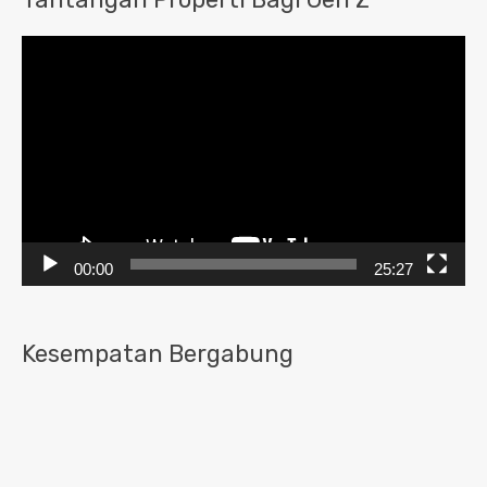
Pemutar
Video
00:00
25:27
Kesempatan Bergabung