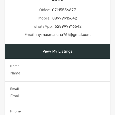
Office:
07115556677
Mobile:
08999916642
WhatsApp:
628999916642
Email:
nyimasmarlena765@gmail.com
View My Listings
Name
Email
Phone