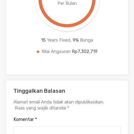
Per Bulan
15
Years Fixed,
9
%
Bunga
Nilai Angsuran
Rp7,302,719
Tinggalkan Balasan
Alamat email Anda tidak akan dipublikasikan.
Ruas yang wajib ditandai
*
Komentar
*