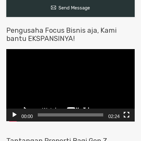
Send Message
Pengusaha Focus Bisnis aja, Kami
bantu EKSPANSINYA!
Pemutar
Video
00:00
02:24
Tantangan Properti Bagi Gen Z