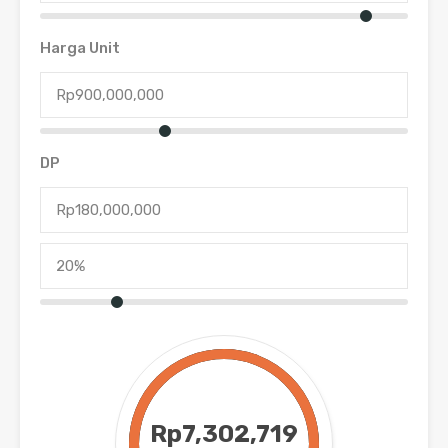
Harga Unit
DP
Rp7,302,719