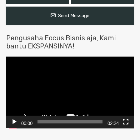
Send Message
Pengusaha Focus Bisnis aja, Kami
bantu EKSPANSINYA!
Pemutar
Video
00:00
02:24