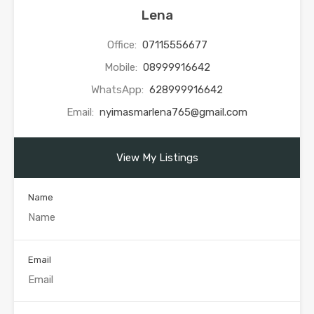
Lena
Office:
07115556677
Mobile:
08999916642
WhatsApp:
628999916642
Email:
nyimasmarlena765@gmail.com
View My Listings
Name
Email