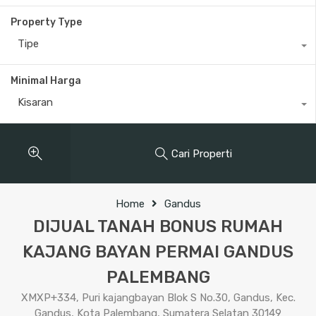
Property Type
Tipe
Minimal Harga
Kisaran
Cari Properti
Home
Gandus
DIJUAL TANAH BONUS RUMAH
KAJANG BAYAN PERMAI GANDUS
PALEMBANG
XMXP+334, Puri kajangbayan Blok S No.30, Gandus, Kec.
Gandus, Kota Palembang, Sumatera Selatan 30149