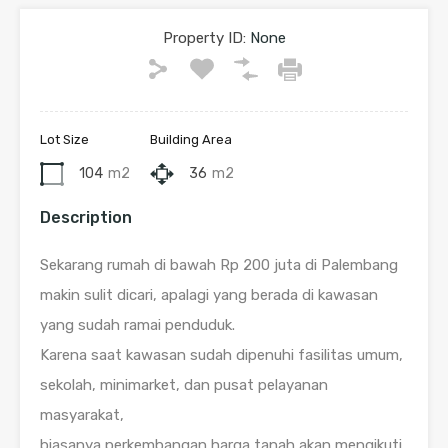
Property ID:
None
Lot Size
Building Area
104
m2
36
m2
Description
Sekarang rumah di bawah Rp 200 juta di Palembang
makin sulit dicari, apalagi yang berada di kawasan
yang sudah ramai penduduk.
Karena saat kawasan sudah dipenuhi fasilitas umum,
sekolah, minimarket, dan pusat pelayanan
masyarakat,
biasanya perkembangan harga tanah akan mengikuti