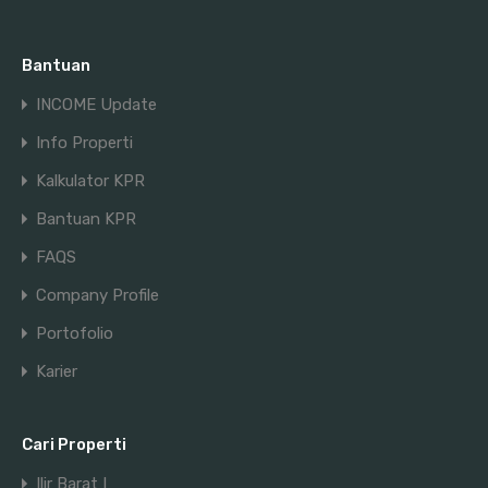
Bantuan
INCOME Update
Info Properti
Kalkulator KPR
Bantuan KPR
FAQS
Company Profile
Portofolio
Karier
Cari Properti
Ilir Barat I