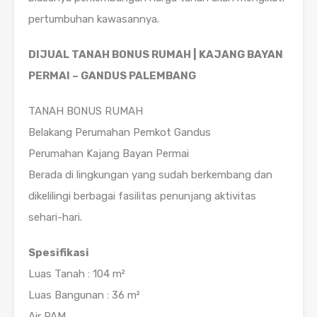
pertumbuhan kawasannya.
DIJUAL TANAH BONUS RUMAH | KAJANG BAYAN
PERMAI – GANDUS PALEMBANG
TANAH BONUS RUMAH
Belakang Perumahan Pemkot Gandus
Perumahan Kajang Bayan Permai
Berada di lingkungan yang sudah berkembang dan
dikelilingi berbagai fasilitas penunjang aktivitas
sehari-hari.
Spesifikasi
Luas Tanah : 104 m²
Luas Bangunan : 36 m²
Air PAM