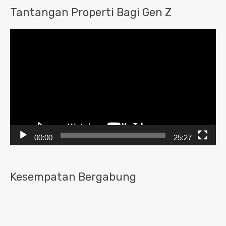
Tantangan Properti Bagi Gen Z
Pemutar
Video
00:00
25:27
Kesempatan Bergabung