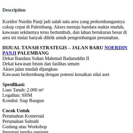
Description
Koridor Nurdin Panji jadi salah satu area yang perkembangannya
cukup cepat di Palembang. Akses menuju bandara makin mudah,
kawasan sekitarnya terus bertumbuh, dan lahan berukuran besar di
area ini mulai banyak dilirik untuk pengembangan perumahan.
DIJUAL TANAH STRATEGIS – JALAN BARU
NOERDIN
PANJI
PALEMBANG
Dekat Bandara Sultan Mahmud Badaruddin II
Dekat kawasan bisnis dan fasilitas umum
Akses jalan mudah dijangkau
Kawasan berkembang dengan potensi kenaikan nilai aset
Spesifikasi:
Luas Tanah: 2.000 m²
Legalitas: SHM
Kondisi: Siap Bangun
Cocok Untuk
Perumahan Komersial
Perumahan Subsidi
Gudang atau Workshop
Investasi jangka panjang