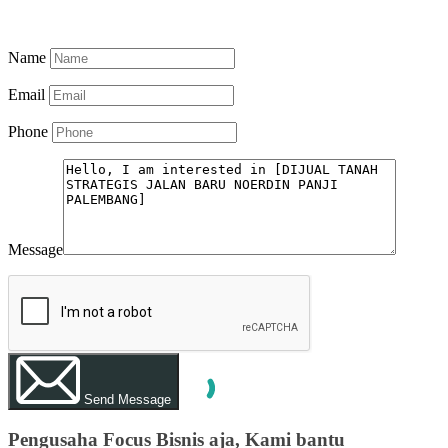
View My Listings
Name
Email
Phone
Message
Send Message
Pengusaha Focus Bisnis aja, Kami bantu