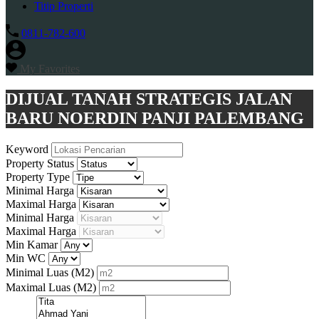
Titip Properti
0811-782-600
My Favorites
DIJUAL TANAH STRATEGIS JALAN
BARU NOERDIN PANJI PALEMBANG
Keyword
Property Status
Property Type
Minimal Harga
Maximal Harga
Minimal Harga
Maximal Harga
Min Kamar
Min WC
Minimal Luas
(M2)
Maximal Luas
(M2)