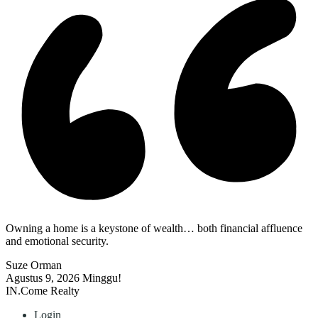
Owning a home is a keystone of wealth… both financial affluence
and emotional security.
Suze Orman
Agustus 9, 2026
Minggu!
IN.Come Realty
Login