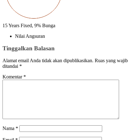
15
Years Fixed,
9
%
Bunga
Nilai Angsuran
Tinggalkan Balasan
Alamat email Anda tidak akan dipublikasikan.
Ruas yang wajib
ditandai
*
Komentar
*
Nama
*
Email
*