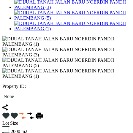
Property ID:
None
Lot Size
2000
m2