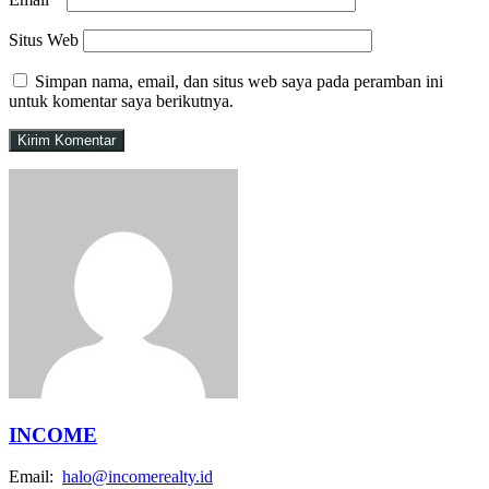
Situs Web
Simpan nama, email, dan situs web saya pada peramban ini
untuk komentar saya berikutnya.
INCOME
Email:
halo@incomerealty.id