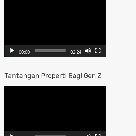
Pemutar
Video
00:00
02:24
Tantangan Properti Bagi Gen Z
Pemutar
Video