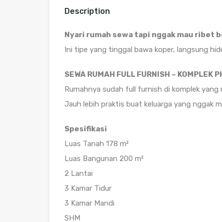
Description
Nyari rumah sewa tapi nggak mau ribet be
Ini tipe yang tinggal bawa koper, langsung hid
SEWA RUMAH FULL FURNISH – KOMPLEK P
Rumahnya sudah full furnish di komplek yang r
Jauh lebih praktis buat keluarga yang nggak m
Spesifikasi
Luas Tanah 178 m²
Luas Bangunan 200 m²
2 Lantai
3 Kamar Tidur
3 Kamar Mandi
SHM