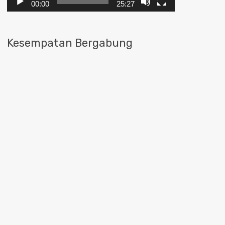
00:00
25:27
Kesempatan Bergabung