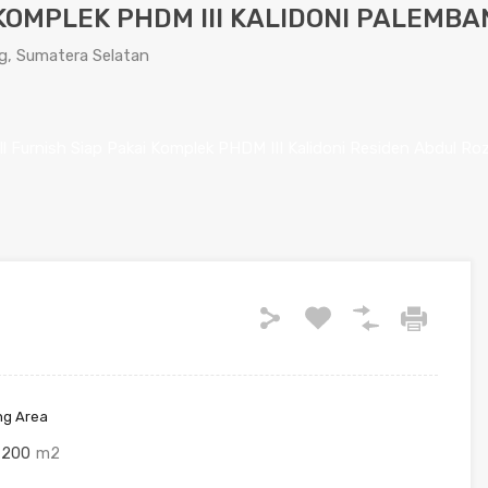
KOMPLEK PHDM III KALIDONI PALEMBA
ang, Sumatera Selatan
ng Area
200
m2