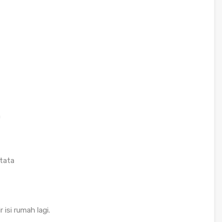
a
tata
 isi rumah lagi.