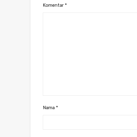
Komentar
*
Nama
*