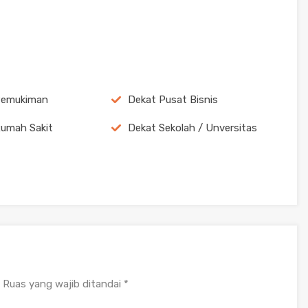
Pemukiman
Dekat Pusat Bisnis
umah Sakit
Dekat Sekolah / Unversitas
Ruas yang wajib ditandai
*