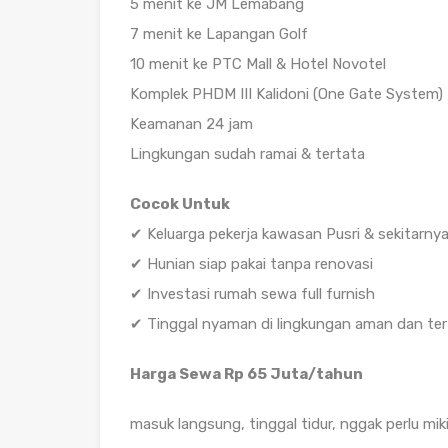
5 menit ke JM Lemabang
7 menit ke Lapangan Golf
10 menit ke PTC Mall & Hotel Novotel
Komplek PHDM III Kalidoni (One Gate System)
Keamanan 24 jam
Lingkungan sudah ramai & tertata
Cocok Untuk
✔ Keluarga pekerja kawasan Pusri & sekitarny
✔ Hunian siap pakai tanpa renovasi
✔ Investasi rumah sewa full furnish
✔ Tinggal nyaman di lingkungan aman dan ter
Harga Sewa Rp 65 Juta/tahun
masuk langsung, tinggal tidur, nggak perlu mikir