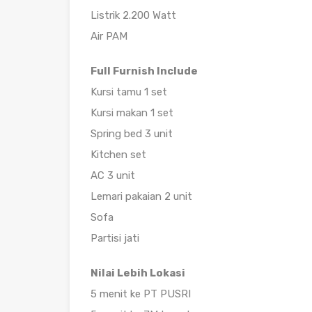
Listrik 2.200 Watt
Air PAM
Full Furnish Include
Kursi tamu 1 set
Kursi makan 1 set
Spring bed 3 unit
Kitchen set
AC 3 unit
Lemari pakaian 2 unit
Sofa
Partisi jati
Nilai Lebih Lokasi
5 menit ke PT PUSRI