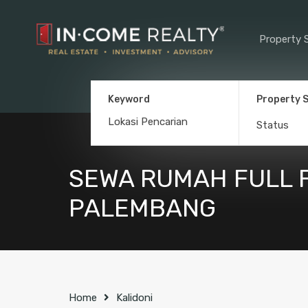
Property 
Keyword
Property 
Status
SEWA RUMAH FULL F
PALEMBANG
Home
Kalidoni