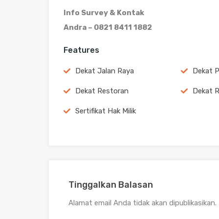
Info Survey & Kontak
Andra – 0821 8411 1882
Features
Dekat Jalan Raya
Dekat 
Dekat Restoran
Dekat R
Sertifikat Hak Milik
Tinggalkan Balasan
Alamat email Anda tidak akan dipublikasikan.