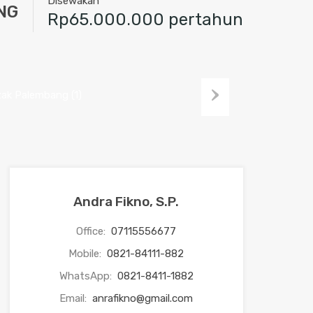
Disewakan
NG
Rp65.000.000 pertahun
Next
Andra Fikno, S.P.
Office:
07115556677
Mobile:
0821-84111-882
WhatsApp:
0821-8411-1882
Email:
anrafikno@gmail.com