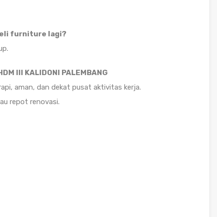
li furniture lagi?
up.
HDM III KALIDONI PALEMBANG
api, aman, dan dekat pusat aktivitas kerja.
au repot renovasi.