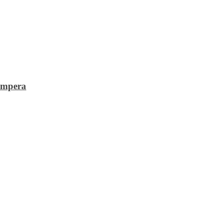
mpera