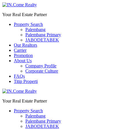
Your Real Estate Partner
Property Search
Palembang
Palembang Primary
JABODETABEK
Our Realtors
Carrier
Promotion
About Us
Company Profile
Corporate Culture
FAQs
Titip Properti
Your Real Estate Partner
Property Search
Palembang
Palembang Primary
JABODETABEK