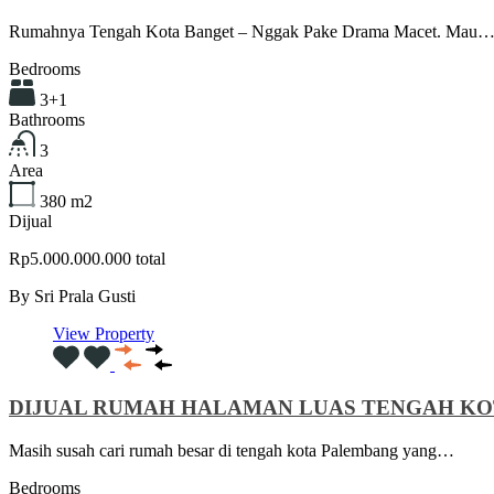
Rumahnya Tengah Kota Banget – Nggak Pake Drama Macet. Mau
Bedrooms
3+1
Bathrooms
3
Area
380
m2
Dijual
Rp5.000.000.000 total
By
Sri Prala Gusti
View Property
DIJUAL RUMAH HALAMAN LUAS TENGAH KO
Masih susah cari rumah besar di tengah kota Palembang yang…
Bedrooms