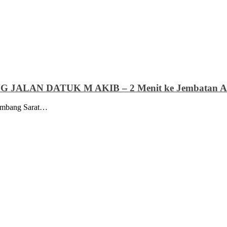
ALAN DATUK M AKIB – 2 Menit ke Jembatan A
mbang Sarat…