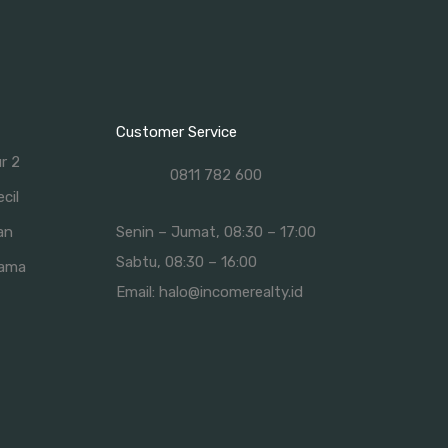
Customer Service
ur 2
0811 782 600
cil
an
Senin – Jumat, 08:30 – 17:00
Sabtu, 08:30 – 16:00
Lama
Email:
halo@incomerealty.id