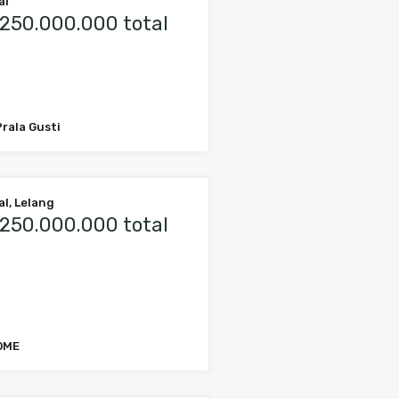
al
250.000.000 total
Prala Gusti
al, Lelang
250.000.000 total
OME