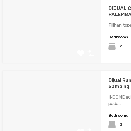
DIJUAL 
PALEMB
Pilihan te
Bedrooms
2
Dijual R
Samping 
INCOME ada
pada…
Bedrooms
2