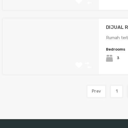
DIJUAL 
Rumah terb
Bedrooms
3
Prev
1