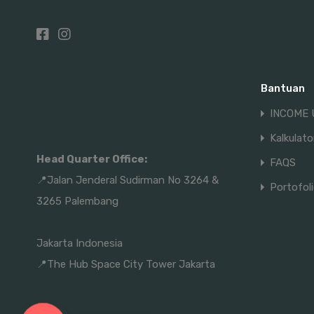
Bantuan
INCOME 
Kalkulat
Head Quarter Office:
FAQS
📍Jalan Jenderal Sudirman No 3264 &
Portofol
3265 Palembang
Jakarta Indonesia
📍The Hub Space City Tower Jakarta