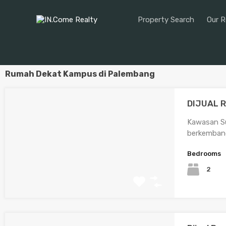
Property Search
Our R
Rumah Dekat Kampus di Palembang
DIJUAL 
Kawasan Su
berkemban
Bedrooms
2