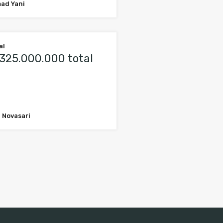
ad Yani
al
325.000.000 total
 Novasari