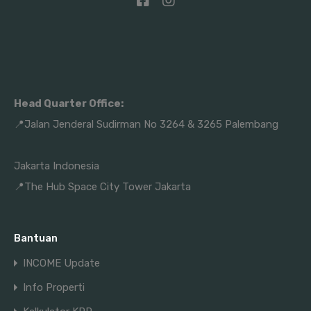
Head Quarter Office:
📍Jalan Jenderal Sudirman No 3264 & 3265 Palembang
Jakarta Indonesia
📍The Hub Space City Tower Jakarta
Bantuan
INCOME Update
Info Properti