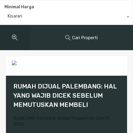
Minimal Harga
Kisaran
Cari Properti
RUMAH DIJUAL PALEMBANG: HAL
YANG WAJIB DICEK SEBELUM
MEMUTUSKAN MEMBELI
By
INCOME
Posted in
Artikel Properti
On
Juni 11,
2026