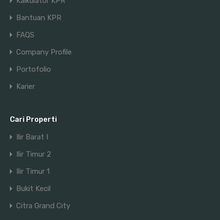
Kalkulator KPR
Bantuan KPR
FAQS
Company Profile
Portofolio
Karier
Cari Properti
Ilir Barat I
Ilir Timur 2
Ilir Timur 1
Bukit Kecil
Citra Grand City