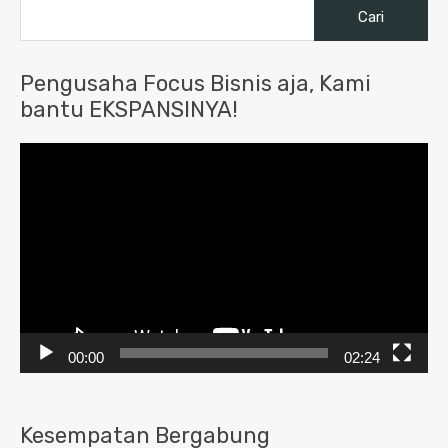
Cari
untuk:
Pengusaha Focus Bisnis aja, Kami
bantu EKSPANSINYA!
Pemutar
Video
00:00
02:24
Kesempatan Bergabung