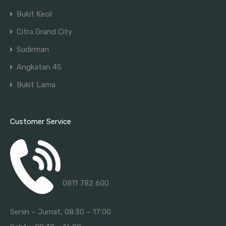
Bukit Kecil
Citra Grand City
Sudirman
Angkatan 45
Bukit Lama
Customer Service
0811 782 600
Senin – Jumat, 08:30 – 17:00