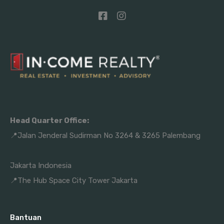
Head Quarter Office:
📍Jalan Jenderal Sudirman No 3264 & 3265 Palembang
Jakarta Indonesia
📍The Hub Space City Tower Jakarta
Bantuan