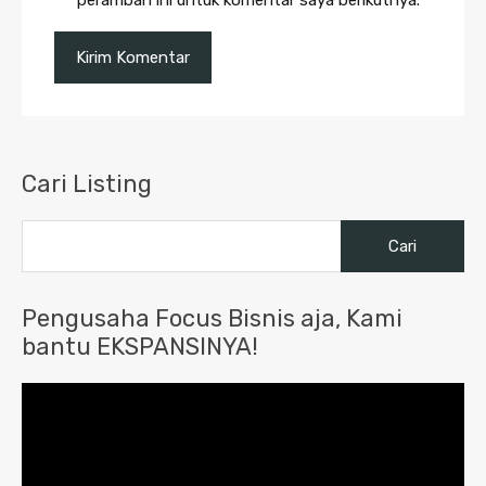
peramban ini untuk komentar saya berikutnya.
Cari Listing
Cari
untuk:
Pengusaha Focus Bisnis aja, Kami
bantu EKSPANSINYA!
Pemutar
Video