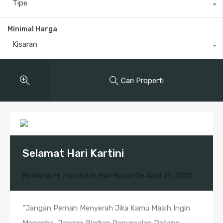
Tipe
Minimal Harga
Kisaran
Cari Properti
Selamat Hari Kartini
By
Wandi H.
Posted in
Hari Besar
On
April 21, 2020
“Jangan Pernah Menyerah Jika Kamu Masih Ingin