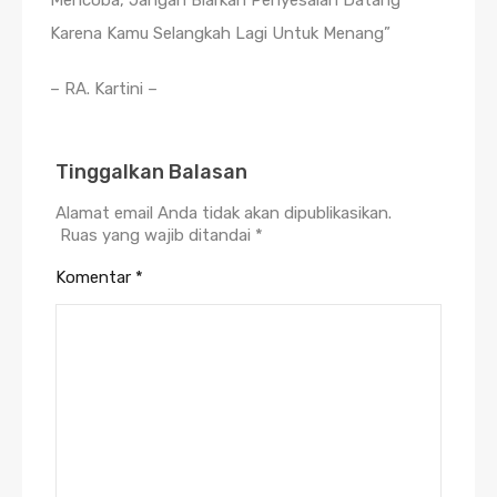
Mencoba, Jangan Biarkan Penyesalan Datang
Karena Kamu Selangkah Lagi Untuk Menang”
– RA. Kartini –
Tinggalkan Balasan
Alamat email Anda tidak akan dipublikasikan.
Ruas yang wajib ditandai
*
Komentar
*