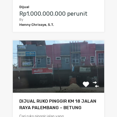
Dijual
Rp1.000.000.000 perunit
By
Henny Chrissye, S.T.
DIJUAL RUKO PINGGIR KM 18 JALAN
RAYA PALEMBANG – BETUNG
Cari ruko pinggir jalan yang…