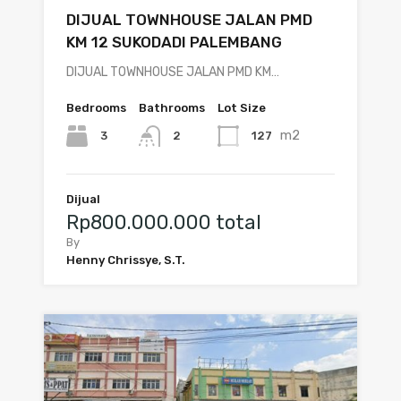
DIJUAL TOWNHOUSE JALAN PMD
KM 12 SUKODADI PALEMBANG
DIJUAL TOWNHOUSE JALAN PMD KM…
Bedrooms
Bathrooms
Lot Size
m2
3
127
2
Dijual
Rp800.000.000 total
By
Henny Chrissye, S.T.