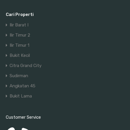
Cari Properti
Ilir Barat I
Ilir Timur 2
Ilir Timur 1
Bukit Kecil
Citra Grand City
Sudirman
Angkatan 45
Bukit Lama
Customer Service