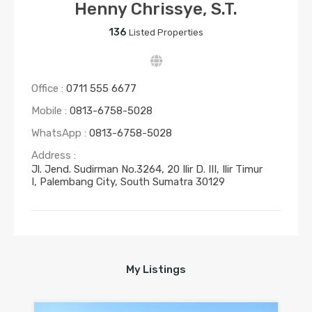
Henny Chrissye, S.T.
136
Listed Properties
Office :
0711 555 6677
Mobile :
0813-6758-5028
WhatsApp :
0813-6758-5028
Address :
Jl. Jend. Sudirman No.3264, 20 Ilir D. III, Ilir Timur
I, Palembang City, South Sumatra 30129
My Listings