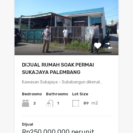
DIJUAL RUMAH SOAK PERMAI
SUKAJAYA PALEMBANG
Kawasan Sukajaya – Sukabangun dikenal…
Bedrooms
Bathrooms
Lot Size
m2
2
89
1
Dijual
Rp250.000.000 perunit