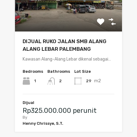
DIJUAL RUKO JALAN SMB ALANG
ALANG LEBAR PALEMBANG
Kawasan Alang-Alang Lebar dikenal sebagai…
Bedrooms
Bathrooms
Lot Size
m2
1
29
2
Dijual
Rp325.000.000 perunit
By
Henny Chrissye, S.T.