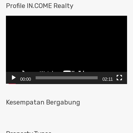
Profile IN.COME Realty
Pemutar
Video
00:00
02:11
Kesempatan Bergabung