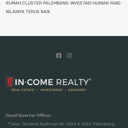
RUMAH CLUSTER PALEMBANG: INVESTASI HUNIAN YANG
NILAINYA TERUS NAIK
Head Quarter Office:
📍Jalan Jenderal Sudirman No 3264 & 3265 Palembang