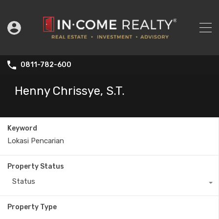
0811-782-600
Henny Chrissye, S.T.
Keyword
Property Status
Status
Property Type