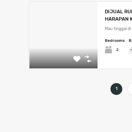
DIJUAL RU
HARAPAN 
Mau tinggal d
Bedrooms
B
2
1