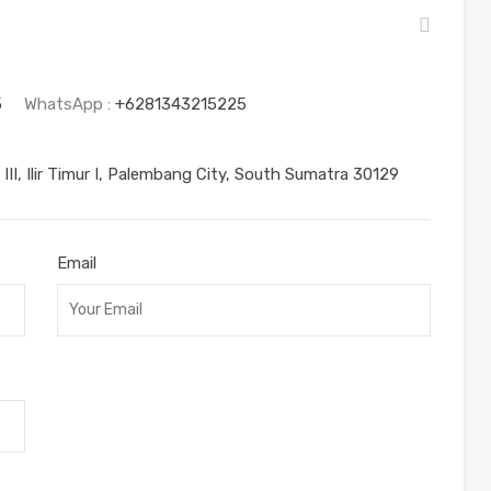
5
WhatsApp :
+6281343215225
. III, Ilir Timur I, Palembang City, South Sumatra 30129
Email