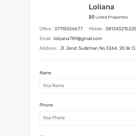
Loliana
20
Listed Properties
Office :
07115556677
Mobile :
08134321522
Email :
loliyana789@gmail.com
Address :
Jl. Jend. Sudirman No.3264, 20 Ilir D
Name
Phone