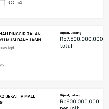
m2
897
Dijual, Lelang
NAH PINGGIR JALAN
Rp7.500.000.000
YU MUSI BANYUASIN
total
 luas tapi…
m2
Dijual, Lelang
KO DEKAT IP MALL
Rp800.000.000
G
perunit