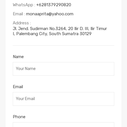
WhatsApp :
+6281379290820
Email :
monaaprita@yahoo.com
Address :
Jl. Jend. Sudirman No.3264, 20 Ilir D. III, Ilir Timur
I, Palembang City, South Sumatra 30129
Name
Email
Phone