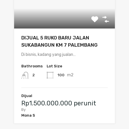
DIJUAL 5 RUKO BARU JALAN
SUKABANGUN KM 7 PALEMBANG
Di bisnis, kadang yang jualan…
Bathrooms
Lot Size
m2
100
2
Dijual
Rp1.500.000.000 perunit
By
Mona S