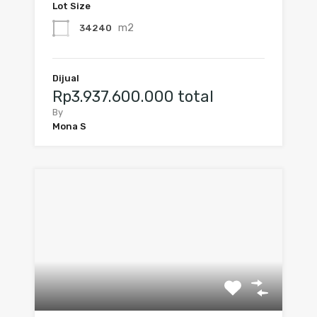
Lot Size
m2
34240
Dijual
Rp3.937.600.000 total
By
Mona S