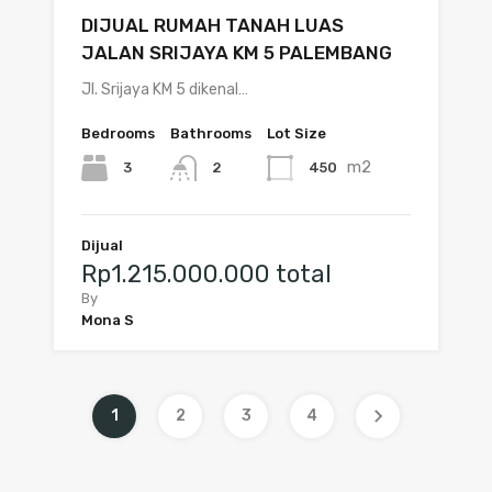
DIJUAL RUMAH TANAH LUAS
JALAN SRIJAYA KM 5 PALEMBANG
Jl. Srijaya KM 5 dikenal…
Bedrooms
Bathrooms
Lot Size
m2
3
450
2
Dijual
Rp1.215.000.000 total
By
Mona S
1
2
3
4