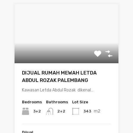
DIJUAL RUMAH MEWAH LETDA
ABDUL ROZAK PALEMBANG
Kawasan Letda Abdul Rozak dikenal…
Bedrooms
Bathrooms
Lot Size
m2
3+2
343
2+2
Dijual