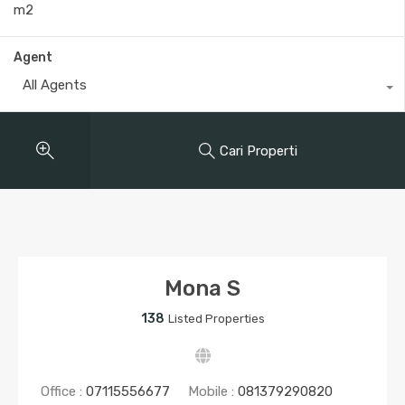
Agent
All Agents
Cari Properti
Mona S
138
Listed Properties
Office :
07115556677
Mobile :
081379290820