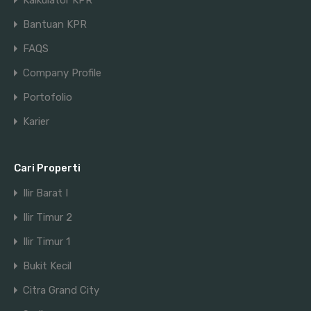
Kalkulator KPR
Bantuan KPR
FAQS
Company Profile
Portofolio
Karier
Cari Properti
Ilir Barat I
Ilir Timur 2
Ilir Timur 1
Bukit Kecil
Citra Grand City