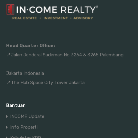
Head Quarter Office:
📍Jalan Jenderal Sudirman No 3264 & 3265 Palembang
Jakarta Indonesia
📍The Hub Space City Tower Jakarta
Bantuan
INCOME Update
Info Properti