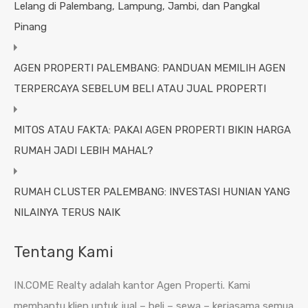
Lelang di Palembang, Lampung, Jambi, dan Pangkal
Pinang
AGEN PROPERTI PALEMBANG: PANDUAN MEMILIH AGEN
TERPERCAYA SEBELUM BELI ATAU JUAL PROPERTI
MITOS ATAU FAKTA: PAKAI AGEN PROPERTI BIKIN HARGA
RUMAH JADI LEBIH MAHAL?
RUMAH CLUSTER PALEMBANG: INVESTASI HUNIAN YANG
NILAINYA TERUS NAIK
Tentang Kami
IN.COME Realty adalah kantor Agen Properti. Kami
membantu klien untuk jual – beli – sewa – kerjasama semua