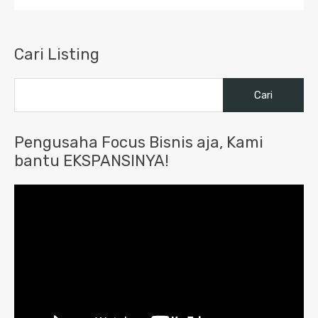
Cari Listing
Cari
untuk:
Pengusaha Focus Bisnis aja, Kami
bantu EKSPANSINYA!
Pemutar
Video