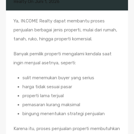
Realty
On
Juni 1, 2026
Ya, IN.COME Realty dapat membantu proses
penjualan berbagai jenis properti, mulai dari rumah,
tanah, ruko, hingga properti komersial.
Banyak pemilik properti mengalami kendala saat
ingin menjual asetnya, seperti:
sulit menemukan buyer yang serius
harga tidak sesuai pasar
properti lama terjual
pemasaran kurang maksimal
bingung menentukan strategi penjualan
Karena itu, proses penjualan properti membutuhkan