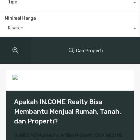
Tipe
Minimal Harga
Kisaran
Cari Properti
Apakah IN.COME Realty Bisa
Membantu Menjual Rumah, Tanah,
dan Properti?
By
INCOME
Posted in
Artikel Properti
,
QNA INCOME