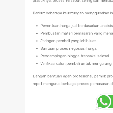
praktiknya, proses tersebut sering kali mema
Berikut beberapa keuntungan menggunakan ka
Penentuan harga jual berdasarkan analisis
Pembuatan materi pemasaran yang menar
Jaringan pembeli yang lebih luas.
Bantuan proses negosiasi harga.
Pendampingan hingga transaksi selesai.
Verifikasi calon pembeli untuk mengurangi 
Dengan bantuan agen profesional, pemilik prop
repot mengurus berbagai proses pemasaran da