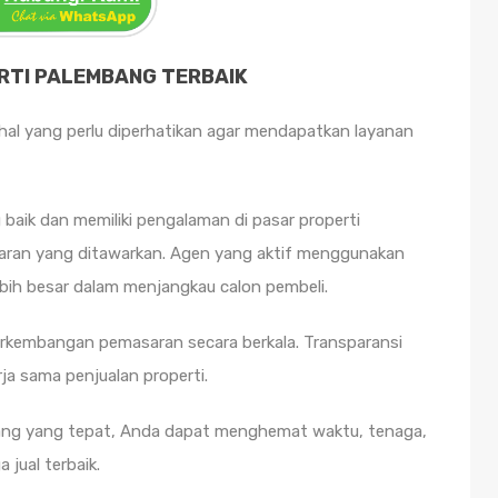
ERTI PALEMBANG TERBAIK
hal yang perlu diperhatikan agar mendapatkan layanan
 baik dan memiliki pengalaman di pasar properti
saran yang ditawarkan. Agen yang aktif menggunakan
ebih besar dalam menjangkau calon pembeli.
perkembangan pemasaran secara berkala. Transparansi
rja sama penjualan properti.
ang yang tepat, Anda dapat menghemat waktu, tenaga,
jual terbaik.