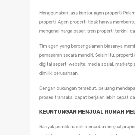
Menggunakan jasa kantor agen properti Pale
properti. Agen properti tidak hanya membant
mengenai harga pasar, tren properti terkini, da
Tim agen yang berpengalaman biasanya memilik
pemasaran secara mandiri. Selain itu, propert
digital seperti website, media sosial, market
dimiliki perusahaan.
Dengan dukungan tersebut, peluang mendapatk
proses transaksi dapat berjalan lebih cepat d
KEUNTUNGAN MENJUAL RUMAH MEL
Banyak pemilik rumah mencoba menjual proper