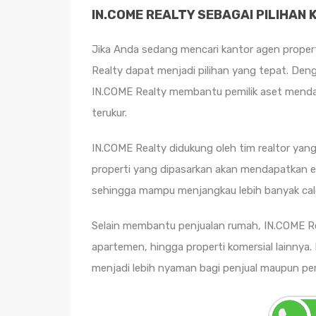
IN.COME REALTY SEBAGAI PILIHAN
Jika Anda sedang mencari kantor agen proper
Realty dapat menjadi pilihan yang tepat. Den
IN.COME Realty membantu pemilik aset mendap
terukur.
IN.COME Realty didukung oleh tim realtor yan
properti yang dipasarkan akan mendapatkan ek
sehingga mampu menjangkau lebih banyak calo
Selain membantu penjualan rumah, IN.COME Re
apartemen, hingga properti komersial lainnya
menjadi lebih nyaman bagi penjual maupun pem