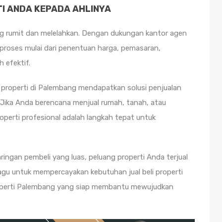
I ANDA KEPADA AHLINYA
ng rumit dan melelahkan. Dengan dukungan kantor agen
 proses mulai dari penentuan harga, pemasaran,
h efektif.
 properti di Palembang mendapatkan solusi penjualan
Jika Anda berencana menjual rumah, tanah, atau
operti profesional adalah langkah tepat untuk
ingan pembeli yang luas, peluang properti Anda terjual
ragu untuk mempercayakan kebutuhan jual beli properti
roperti Palembang yang siap membantu mewujudkan