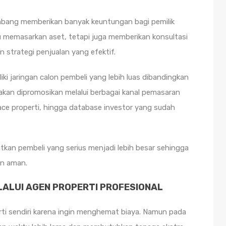
mbang memberikan banyak keuntungan bagi pemilik
u memasarkan aset, tetapi juga memberikan konsultasi
n strategi penjualan yang efektif.
i jaringan calon pembeli yang lebih luas dibandingkan
i akan dipromosikan melalui berbagai kanal pemasaran
place properti, hingga database investor yang sudah
an pembeli yang serius menjadi lebih besar sehingga
an aman.
ALUI AGEN PROPERTI PROFESIONAL
ti sendiri karena ingin menghemat biaya. Namun pada