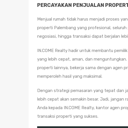
PERCAYAKAN PENJUALAN PROPERT
Menjual rumah tidak harus menjadi proses ya
properti Palembang yang profesional, seluruh
negosiasi, hingga transaksi dapat berjalan lebi
IN.COME Realty hadir untuk membantu pemilik
yang lebih cepat, aman, dan menguntungkan. 
properti lainnya, bekerja sama dengan agen pr
memperoleh hasil yang maksimal.
Dengan strategi pemasaran yang tepat dan jar
lebih cepat akan semakin besar. Jadi, jangan 
Anda kepada IN.COME Realty, kantor agen p
transaksi properti yang sukses.