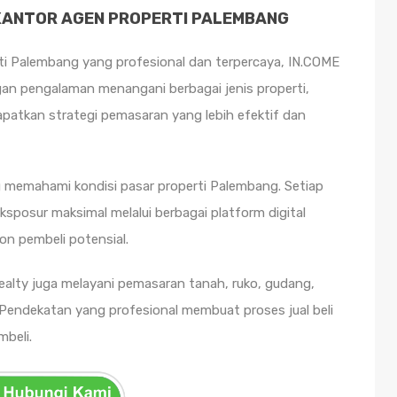
 KANTOR AGEN PROPERTI PALEMBANG
ti Palembang yang profesional dan terpercaya, IN.COME
gan pengalaman menangani berbagai jenis properti,
atkan strategi pemasaran yang lebih efektif dan
g memahami kondisi pasar properti Palembang. Setiap
sposur maksimal melalui berbagai platform digital
n pembeli potensial.
alty juga melayani pemasaran tanah, ruko, gudang,
. Pendekatan yang profesional membuat proses jual beli
beli.