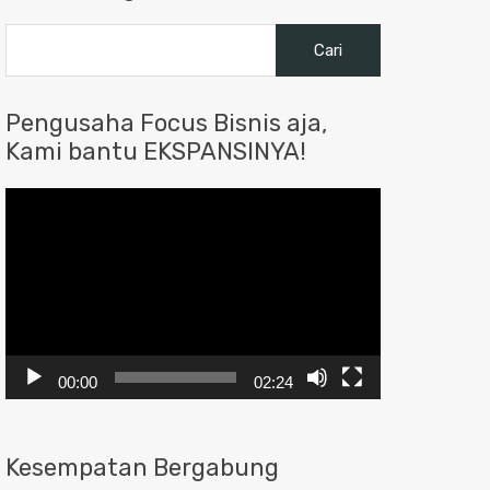
Cari
untuk:
Pengusaha Focus Bisnis aja,
Kami bantu EKSPANSINYA!
Pemutar
Video
00:00
02:24
Kesempatan Bergabung