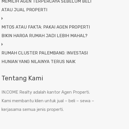
MEMILIH AGEN TERPERCAYA SEBELUM BELI
ATAU JUAL PROPERTI
MITOS ATAU FAKTA: PAKAI AGEN PROPERTI
BIKIN HARGA RUMAH JADI LEBIH MAHAL?
RUMAH CLUSTER PALEMBANG: INVESTASI
HUNIAN YANG NILAINYA TERUS NAIK
Tentang Kami
IN.COME Realty adalah kantor Agen Properti.
Kami membantu klien untuk jual – beli – sewa –
kerjasama semua jenis properti.