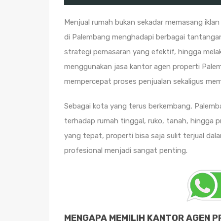
Menjual rumah bukan sekadar memasang iklan 
di Palembang menghadapi berbagai tantangan
strategi pemasaran yang efektif, hingga melak
menggunakan jasa kantor agen properti Palem
mempercepat proses penjualan sekaligus memak
Sebagai kota yang terus berkembang, Palemba
terhadap rumah tinggal, ruko, tanah, hingga p
yang tepat, properti bisa saja sulit terjual da
profesional menjadi sangat penting.
MENGAPA MEMILIH KANTOR AGEN P