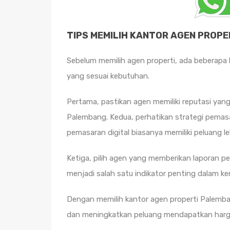
TIPS MEMILIH KANTOR AGEN PROP
Sebelum memilih agen properti, ada beberapa 
yang sesuai kebutuhan.
Pertama, pastikan agen memiliki reputasi yang
Palembang. Kedua, perhatikan strategi pema
pemasaran digital biasanya memiliki peluang l
Ketiga, pilih agen yang memberikan laporan 
menjadi salah satu indikator penting dalam ke
Dengan memilih kantor agen properti Palemb
dan meningkatkan peluang mendapatkan harga 