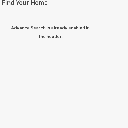
Find Your Home
Advance Search is already enabled in
the header.