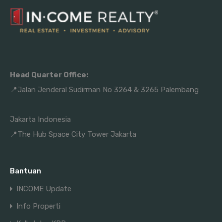
Head Quarter Office:
📍Jalan Jenderal Sudirman No 3264 & 3265 Palembang
Jakarta Indonesia
📍The Hub Space City Tower Jakarta
Bantuan
INCOME Update
Info Properti