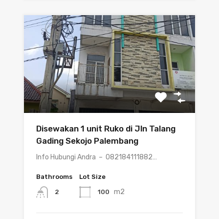
Disewakan 1 unit Ruko di Jln Talang
Gading Sekojo Palembang
Info Hubungi Andra – 082184111882…
Bathrooms
Lot Size
m2
100
2