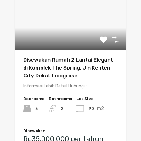
Disewakan Rumah 2 Lantai Elegant
di Komplek The Spring, Jln Kenten
City Dekat Indogrosir
Informasi Lebih Detail Hubungi :…
Bedrooms
Bathrooms
Lot Size
m2
3
90
2
Disewakan
Rp35.000.000 per tahun