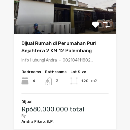
Dijual Rumah di Perumahan Puri
Sejahtera 2 KM 12 Palembang
Info Hubungi Andra – 082184111882…
Bedrooms
Bathrooms
Lot Size
m2
4
120
3
Dijual
Rp680.000.000 total
By
Andra Fikno, S.P.