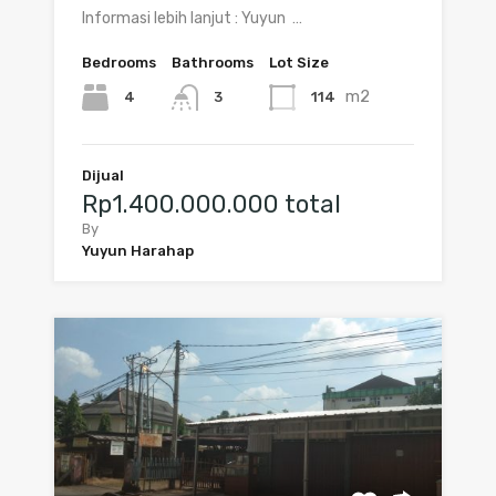
Informasi lebih lanjut : Yuyun …
Bedrooms
Bathrooms
Lot Size
m2
4
114
3
Dijual
Rp1.400.000.000 total
By
Yuyun Harahap