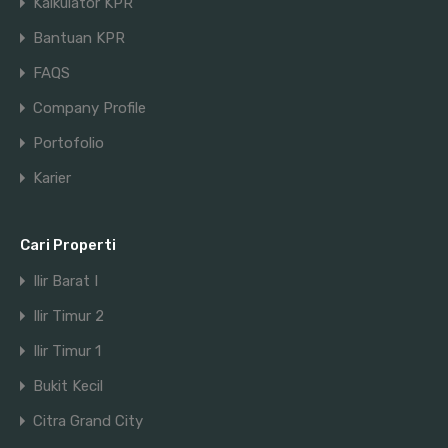
Kalkulator KPR
Bantuan KPR
FAQS
Company Profile
Portofolio
Karier
Cari Properti
Ilir Barat I
Ilir Timur 2
Ilir Timur 1
Bukit Kecil
Citra Grand City