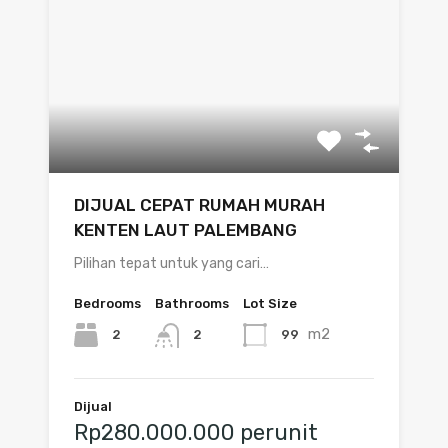
DIJUAL CEPAT RUMAH MURAH
KENTEN LAUT PALEMBANG
Pilihan tepat untuk yang cari…
Bedrooms
Bathrooms
Lot Size
m2
2
99
2
Dijual
Rp280.000.000 perunit