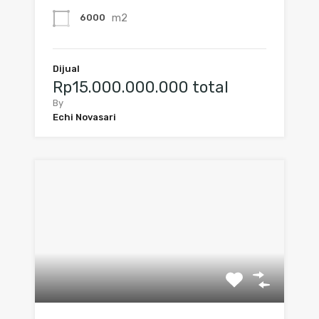
m2
6000
Dijual
Rp15.000.000.000 total
By
Echi Novasari