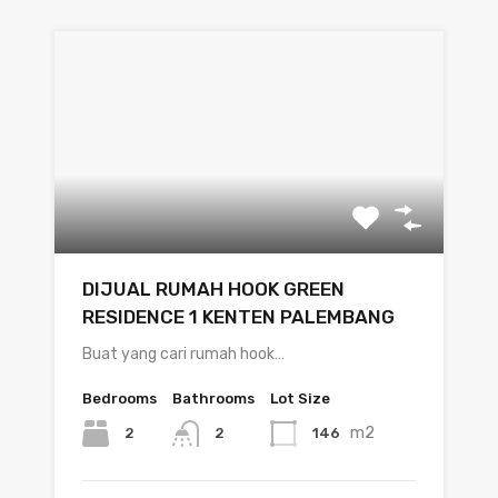
DIJUAL RUMAH HOOK GREEN
RESIDENCE 1 KENTEN PALEMBANG
Buat yang cari rumah hook…
Bedrooms
Bathrooms
Lot Size
m2
2
146
2