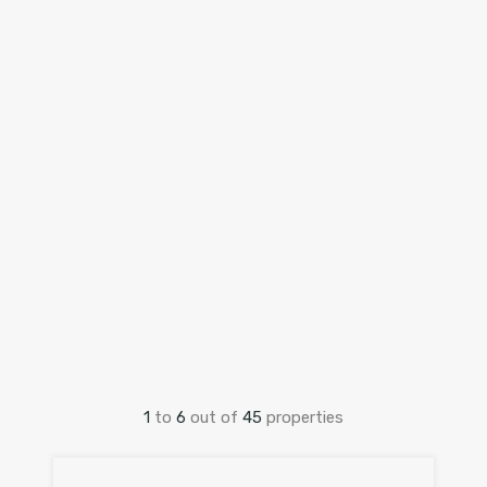
1
to
6
out of
45
properties