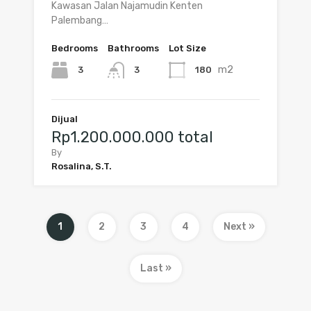
Kawasan Jalan Najamudin Kenten
Palembang…
Bedrooms
Bathrooms
Lot Size
m2
3
180
3
Dijual
Rp1.200.000.000 total
By
Rosalina, S.T.
1
2
3
4
Next »
Last »