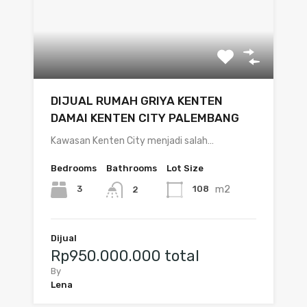
DIJUAL RUMAH GRIYA KENTEN
DAMAI KENTEN CITY PALEMBANG
Kawasan Kenten City menjadi salah…
Bedrooms
Bathrooms
Lot Size
m2
3
108
2
Dijual
Rp950.000.000 total
By
Lena