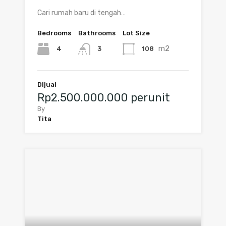
Cari rumah baru di tengah…
Bedrooms
Bathrooms
Lot Size
m2
4
108
3
Dijual
Rp2.500.000.000 perunit
By
Tita