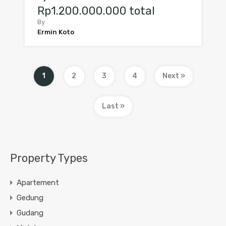
Rp1.200.000.000 total
By
Ermin Koto
1
2
3
4
Next »
Last »
Property Types
Apartement
Gedung
Gudang