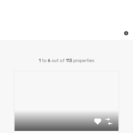
1
to
6
out of
113
properties