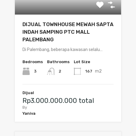
DIJUAL TOWNHOUSE MEWAH SAPTA
INDAH SAMPING PTC MALL
PALEMBANG
Di Palembang, beberapa kawasan selalu…
Bedrooms
Bathrooms
Lot Size
m2
3
167
2
Dijual
Rp3.000.000.000 total
By
Yaniva