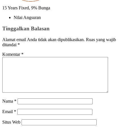
15
Years Fixed,
9
%
Bunga
Nilai Angsuran
Tinggalkan Balasan
Alamat email Anda tidak akan dipublikasikan.
Ruas yang wajib
ditandai
*
Komentar
*
Nama
*
Email
*
Situs Web