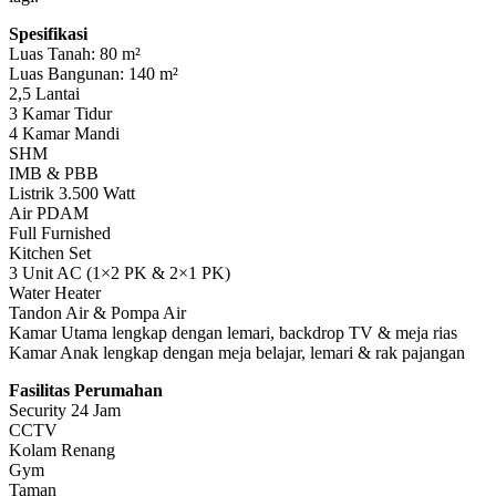
Spesifikasi
Luas Tanah: 80 m²
Luas Bangunan: 140 m²
2,5 Lantai
3 Kamar Tidur
4 Kamar Mandi
SHM
IMB & PBB
Listrik 3.500 Watt
Air PDAM
Full Furnished
Kitchen Set
3 Unit AC (1×2 PK & 2×1 PK)
Water Heater
Tandon Air & Pompa Air
Kamar Utama lengkap dengan lemari, backdrop TV & meja rias
Kamar Anak lengkap dengan meja belajar, lemari & rak pajangan
Fasilitas Perumahan
Security 24 Jam
CCTV
Kolam Renang
Gym
Taman