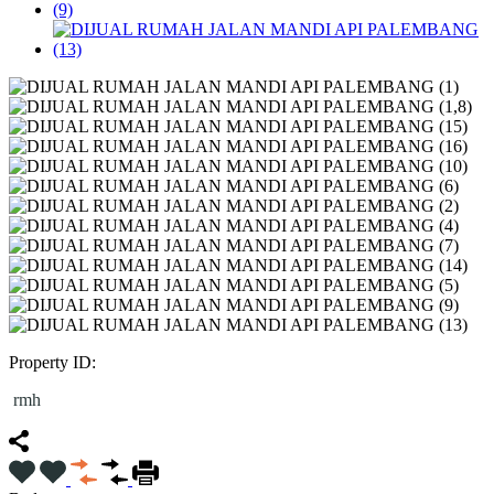
Property ID:
rmh