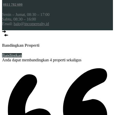
0811 782 600
Senin – Jumat, 08:30 – 17:00
Sabtu, 08:30 – 16:00
Email:
halo@incomerealty.id
Bandingkan Properti
Bandingkan
Anda dapat membandingkan 4 properti sekaligus