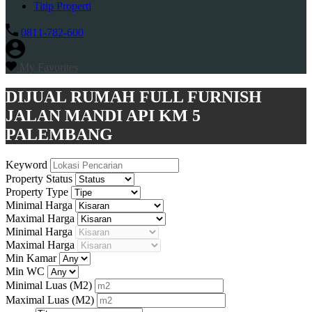
Titip Properti
0811-782-600
My Favorites
DIJUAL RUMAH FULL FURNISH
JALAN MANDI API KM 5
PALEMBANG
Keyword
Property Status
Property Type
Minimal Harga
Maximal Harga
Minimal Harga
Maximal Harga
Min Kamar
Min WC
Minimal Luas
(M2)
Maximal Luas
(M2)