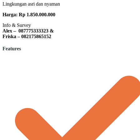
Lingkungan asri dan nyaman
Harga: Rp 1.850.000.000
Info & Survey
Alex – 087775333323 &
Friska – 082175865152
Features