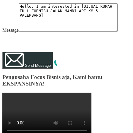
Message
WhatsApp
Call Now
Send Message
Pengusaha Focus Bisnis aja, Kami bantu
EKSPANSINYA!