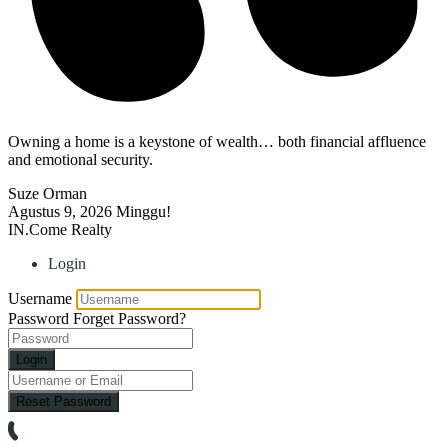
Owning a home is a keystone of wealth… both financial affluence
and emotional security.
Suze Orman
Agustus 9, 2026
Minggu!
IN.Come Realty
Login
Username
Password
Forget Password?
Login
Reset Password