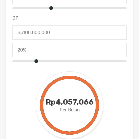
DP
Rp4,057,066
Per Bulan