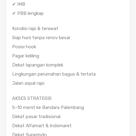
✔ IMB
✔ PBB lengkap
Kondisi rapi & terawat
Siap huni tanpa renov besar
Posisi hook
Pagar keliling
Dekat lapangan komplek
Lingkungan perumahan bagus & tertata
Jalan aspal rapi
AKSES STRATEGIS
5–10 menit ke Bandara Palembang
Dekat pasar tradisional
Dekat Alfamart & Indomaret
Dekat Superindo