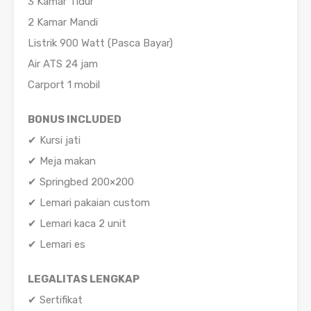
3 Kamar Tidur
2 Kamar Mandi
Listrik 900 Watt (Pasca Bayar)
Air ATS 24 jam
Carport 1 mobil
BONUS INCLUDED
✔ Kursi jati
✔ Meja makan
✔ Springbed 200×200
✔ Lemari pakaian custom
✔ Lemari kaca 2 unit
✔ Lemari es
LEGALITAS LENGKAP
✔ Sertifikat