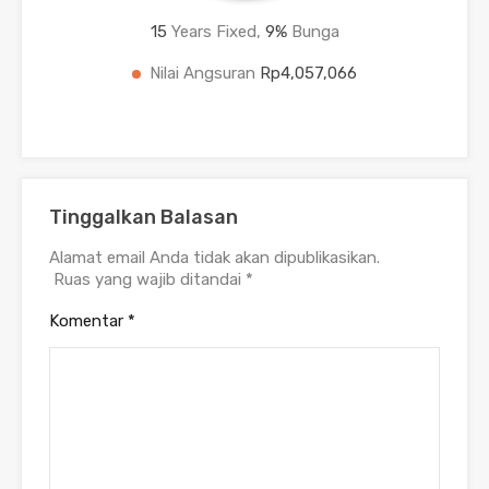
15
Years Fixed,
9
%
Bunga
Nilai Angsuran
Rp4,057,066
Tinggalkan Balasan
Alamat email Anda tidak akan dipublikasikan.
Ruas yang wajib ditandai
*
Komentar
*