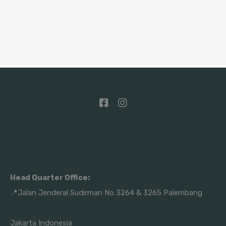
Head Quarter Office:
📍Jalan Jenderal Sudirman No 3264 & 3265 Palembang
Jakarta Indonesia