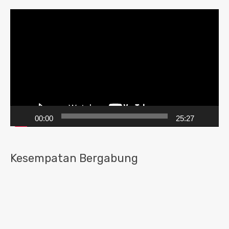
Pemutar
Video
00:00
25:27
Kesempatan Bergabung