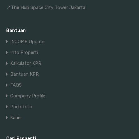
📍The Hub Space City Tower Jakarta
Bantuan
INCOME Update
Info Properti
Kalkulator KPR
Bantuan KPR
FAQS
Company Profile
Portofolio
Karier
Cari Properti