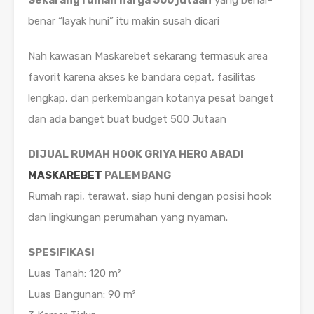
Sekarang rumah harga 500 jutaan
yang benar-
benar “layak huni” itu makin susah dicari
Nah kawasan Maskarebet sekarang termasuk area
favorit karena akses ke bandara cepat, fasilitas
lengkap, dan perkembangan kotanya pesat banget
dan ada banget buat budget 500 Jutaan
DIJUAL RUMAH HOOK GRIYA HERO ABADI
MASKAREBET
PALEMBANG
Rumah rapi, terawat, siap huni dengan posisi hook
dan lingkungan perumahan yang nyaman.
SPESIFIKASI
Luas Tanah: 120 m²
Luas Bangunan: 90 m²