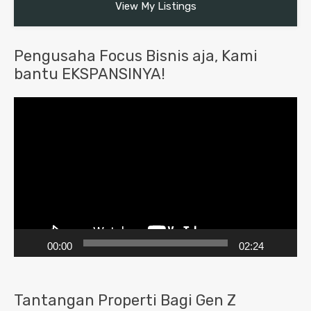
View My Listings
Pengusaha Focus Bisnis aja, Kami
bantu EKSPANSINYA!
Pemutar
Video
00:00
02:24
Tantangan Properti Bagi Gen Z