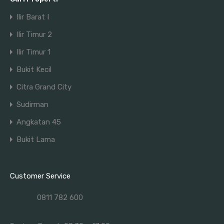
Ilir Barat I
Ilir Timur 2
Ilir Timur 1
Bukit Kecil
Citra Grand City
Sudirman
Angkatan 45
Bukit Lama
Customer Service
0811 782 600